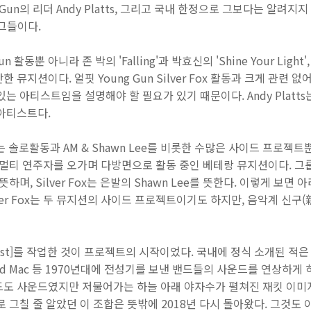
s Gun의 리더 Andy Platts, 그리고 국내 한정으로 그보다는 알려
 그들이다.
un 활동뿐 아니라 존 박의 'Falling'과 박효신의 'Shine Your Light'
 뮤지션이다. 얼핏 Young Gun Silver Fox 활동과 크게 관련
는 아티스트임을 설명해야 할 필요가 있기 때문이다. Andy Platt
 아티스트다.
ee는 솔로활동과 AM & Shawn Lee를 비롯한 수많은 사이드 프로젝
멀티 연주자를 오가며 다방면으로 활동 중인 베테랑 뮤지션이다. 그룹 이
tts를 뜻하며, Silver Fox는 은발의 Shawn Lee를 뜻한다. 이렇게
 Silver Fox는 두 뮤지션의 사이드 프로젝트이기도 하지만, 음악계 
d Cost]를 작업한 것이 프로젝트의 시작이었다. 국내에 정식 소개된 적은 
eetwood Mac 등 1970년대에 전성기를 보낸 밴드들의 사운드를 연상
드도 사운드였지만 저물어가는 하늘 아래 야자수가 펼쳐진 재킷 이미
로 그칠 줄 알았던 이 조합은 뜻밖에 2018년 다시 돌아왔다. 그것도