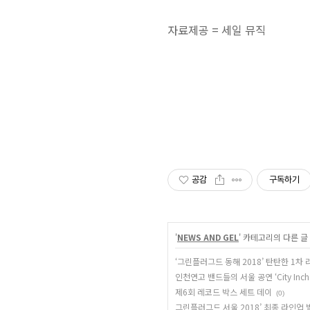
자료제공 = 세일 뮤직
공감
구독하기
'
NEWS AND GEL
' 카테고리의 다른 글
‘그린플러그드 동해 2018’ 탄탄한 1차
인천연고 밴드들의 서울 공연 ‘City Incheo
제6회 레코드 박스 세트 데이
(0)
그린플러그드 서울 2018’ 최종 라인업 