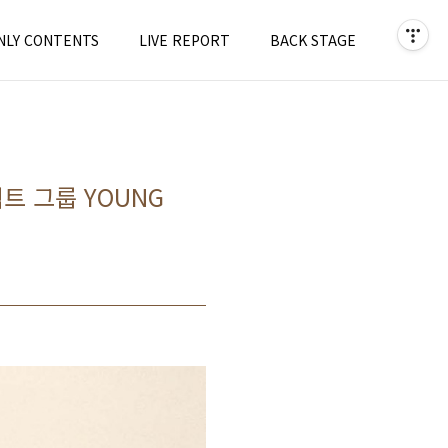
NLY CONTENTS
LIVE REPORT
BACK STAGE
젝트 그룹 YOUNG