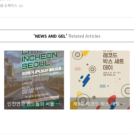
 기념 쇼케이스
(0)
'NEWS AND GEL'
Related Articles
인천연고 밴드들의 서울 공연 ‘City Incheon, Seoul’
제6회 레코드 박스 세트 데이