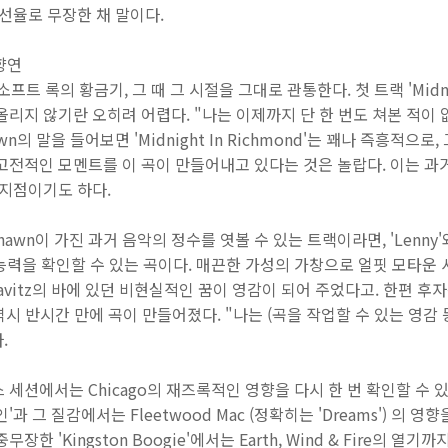
 선율로 무장한 채 말이다.
향연
프트 록의 황금기, 그 때 그 시절을 그대로 관통한다. 첫 트랙 'Midnigh
올리지 않기란 오히려 어렵다. "나는 이제까지 단 한 번도 쳐본 적이 
n의 말을 들어보면 'Midnight In Richmond'는 꽤나 즉흥적으
고전적인 모멘트를 이 곡이 만들어내고 있다는 것은 놀랍다. 이는 과거
 지점이기도 하다.
가 Shawn이 가진 과거 음악의 정수를 엿볼 수 있는 트랙이라면, 'Lenny'와 'T
능력을 확인할 수 있는 곡이다. 매끈한 가성의 가창으로 얼핏 모타운
 Kravitz의 바에 있던 비현실적인 꿈이 영감이 되어 주었다고. 한편
 역시 반시간 만에 곡이 만들어졌다. "나는 (곡을 작업할 수 있는 영감 
.
스 세션에서는 Chicago의 재즈록적인 영향을 다시 한 번 확인할 수 있으며
과 그 질감에서는 Fleetwood Mac (정확히는 'Dreams') 의 영
한 'Kingston Boogie'에서는 Earth, Wind & Fire의 열기