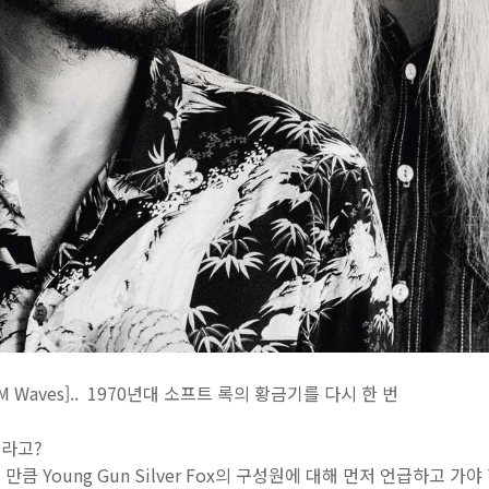
[AM Waves].. 1970년대 소프트 록의 황금기를 다시 한 번
누구라고?
 Young Gun Silver Fox의 구성원에 대해 먼저 언급하고 가야