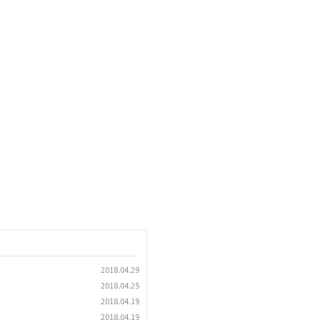
2018.04.29
2018.04.25
2018.04.19
2018.04.19