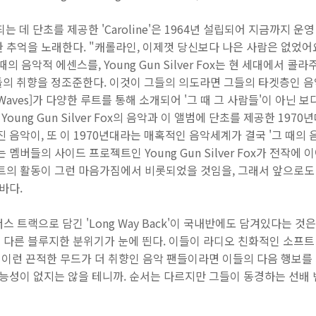
 되는 데 단초를 제공한 'Caroline'은 1964년 설립되어 지금까지 
 추억을 노래한다. "캐롤라인, 이제껏 당신보다 나은 사람은 없었어
의 음악적 에센스를, Young Gun Silver Fox는 현 세대에서 
의 취향을 정조준한다. 이것이 그들의 의도라면 그들의 타겟층인 음악
 Waves]가 다양한 루트를 통해 소개되어 '그 때 그 사람들'이 아닌
Young Gun Silver Fox의 음악과 이 앨범에 단초를 제공한 1
진 음악이, 또 이 1970년대라는 매혹적인 음악세계가 결국 '그 때의
멤버들의 사이드 프로젝트인 Young Gun Silver Fox가 전작에 
트의 활동이 그런 마음가짐에서 비롯되었을 것임을, 그래서 앞으로도 
바다.
너스 트랙으로 담긴 'Long Way Back'이 국내반에도 담겨있다는 
 다른 블루지한 분위기가 눈에 띈다. 이들이 라디오 친화적인 소프트
. 이런 끈적한 무드가 더 취향인 음악 팬들이라면 이들의 다음 행보를
능성이 없지는 않을 테니까. 순서는 다르지만 그들이 동경하는 선배 밴드,