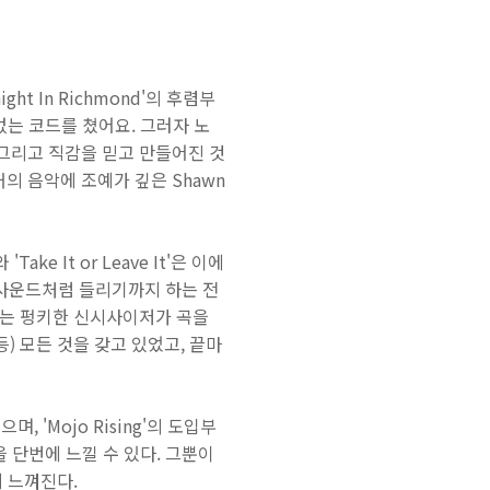
t In Richmond'의 후렴부
없는 코드를 쳤어요. 그러자 노
로, 그리고 직감을 믿고 만들어진 것
의 음악에 조예가 깊은 Shawn
ake It or Leave It'은 이에
 사운드처럼 들리기까지 하는 전
 후자는 펑키한 신시사이저가 곡을
등) 모든 것을 갖고 있었고, 끝마
, 'Mojo Rising'의 도입부
향을 단번에 느낄 수 있다. 그뿐이
까지 느껴진다.