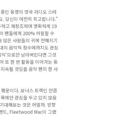
운영 중인 동명의 영국 라디오 스테
요. 당신이 여전히 최고랍니다."
콜라주하고 재창조하며 명확하게 19
 팬들에게 200% 어필할 수
 보다 많은 사람들의 귀에 전해지기
970년대의 음악적 정수에까지도 관심
 음악'으로만 남아버린다면 그것
이어 또 한 번 활동을 이어가는 동
지속될 것임을 음악 팬의 한 사
것은 행운이다. 보너스 트랙인 만큼
 록에만 관심을 두고 있지 않음
 기대해보는 것은 어떨까. 방향
 Fleetwood Mac이 그랬