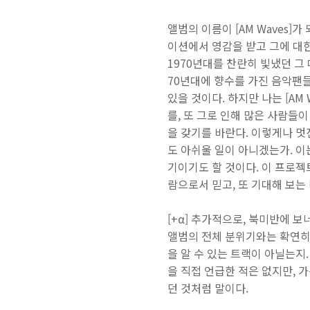
앨범의 이름이 [AM Waves]가
이션에서 영감을 받고 그에 대한
1970년대를 찬란히 빛냈던 그 때
70년대에 향수를 가진 음악팬들
있을 것이다. 하지만 나는 [AM
를, 또 그로 인해 많은 사람들이 
을 갖기를 바란다. 이렇게나 멋
도 아쉬울 일이 아니겠는가. 이는 
기이기도 할 것이다. 이 프로젝
람으로서 믿고, 또 기대해 보는 
[+α] 추가적으로, 북미반에 보
앨범의 전체 분위기와는 확연히
을 알 수 있는 트랙이 아닐는지
을 직접 언급한 적은 없지만, 가
던 것처럼 말이다.