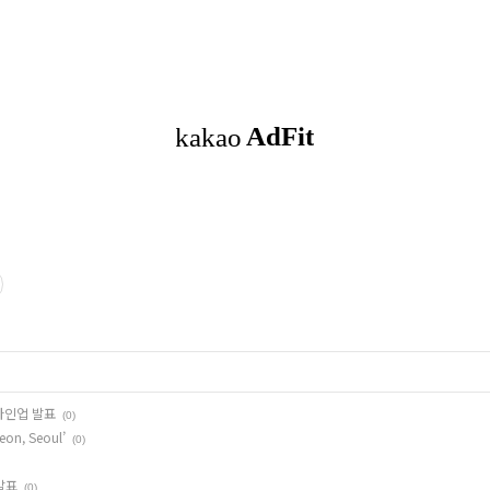
 라인업 발표
(0)
n, Seoul’
(0)
발표
(0)