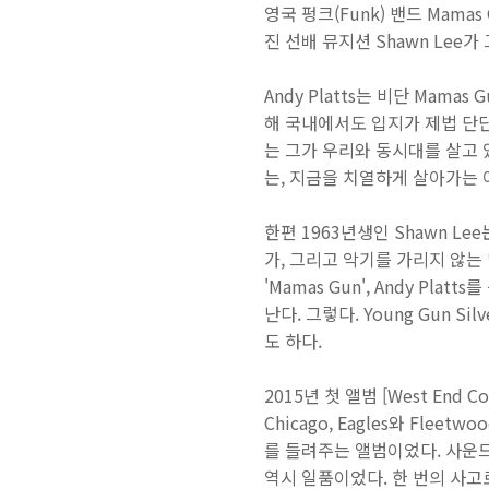
영국 펑크(Funk) 밴드 Mama
진 선배 뮤지션 Shawn Lee가
Andy Platts는 비단 Mamas G
해 국내에서도 입지가 제법 단단한
는 그가 우리와 동시대를 살고 있
는, 지금을 치열하게 살아가는
한편 1963년생인 Shawn L
가, 그리고 악기를 가리지 않는 
'Mamas Gun', Andy Pla
난다. 그렇다. Young Gun
도 하다.
2015년 첫 앨범 [West En
Chicago, Eagles와 Fl
를 들려주는 앨범이었다. 사운
역시 일품이었다. 한 번의 사고