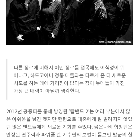
다른 장르에 비해서 어떤 장르를 접목해도 이식성이 뛰
어나고, 하드코어나 정통 메틀과는 다르게 좀 더 새로운
시도를 하는 데에 거리낌이 없다는 점이 뉴메틀이 가진
가장 큰 매력이 아닐까 생각한다.
2012년 공중파를 통해 방영된 ‘탑밴드 2’는 여러 부분에서 많
은 아쉬움을 낳긴 했지만 한편으로 대중에게 잘 알려지지 않았
던 많은 밴드들에게 새로운 기회를 주었다. 붉은나비 합창단은
안정된 연주력과 파워풀 한 기수연의 보컬이 돋보인 발군의 실