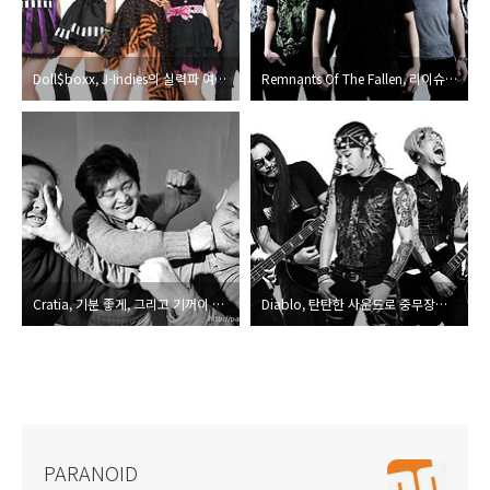
Doll$boxx, J-Indies의 실력파 여성 록 밴드, 홍일점 보컬과 결합한 슈퍼 프로젝트 탄생
Remnants Of The Fallen, 리이슈 EP와 함께 활동 재개!
Cratia, 기분 좋게, 그리고 기꺼이 맞아줄 수 있는 이 한 방의 펀치!
Diablo, 탄탄한 사운드로 중무장한 미니앨범
PARANOID