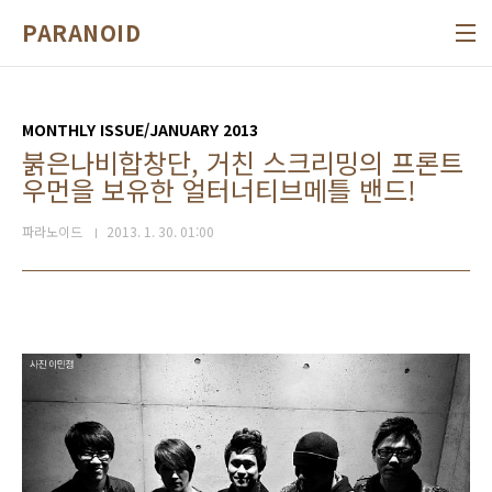
본문 바로가기
PARANOID
MONTHLY ISSUE/JANUARY 2013
붉은나비합창단, 거친 스크리밍의 프론트
우먼을 보유한 얼터너티브메틀 밴드!
파라노이드
2013. 1. 30. 01:00