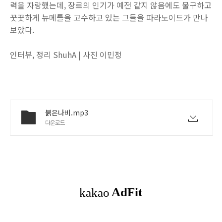
력을 자랑했는데, 장르의 인기가 예전 같지 않음에도 불구하고
꿋꿋하게 뉴메틀을 고수하고 있는 그들을 파라노이드가 만나
보았다.
인터뷰, 정리 ShuhA | 사진 이민정
붉은나비.mp3
다운로드