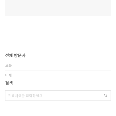
전체 방문자
오늘
어제
검색