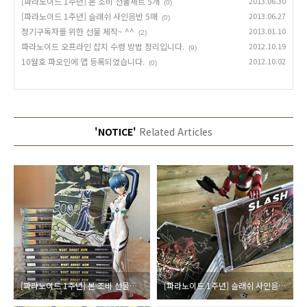
[파라노이드 1주년] 본 조비 선물세트 5개
2013.06.30
(0)
[파라노이드 1주년] 슬래쉬 사인음반 5매
2013.06.27
(0)
정기구독자를 위한 선물 제작~ ^^
2013.01.10
(2)
파라노이드 오프라인 잡지 수령 방법 정리입니다.
2012.10.19
(9)
10월호 파오인에 앱 등록되었습니다.
2012.10.02
(0)
'NOTICE'
Related Articles
[파라노이드 1주년] 본 조비 선물세트 5개
[파라노이드 1주년] 슬래쉬 사인음반 5매