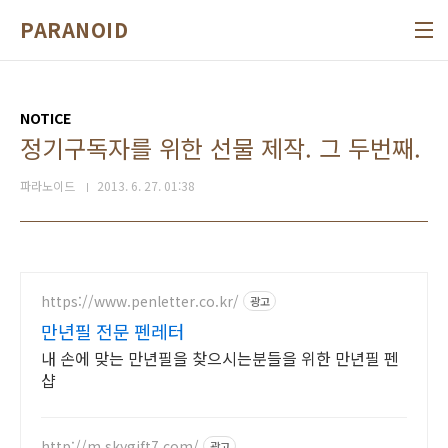
본문 바로가기
PARANOID
NOTICE
정기구독자를 위한 선물 제작. 그 두번째.
파라노이드
2013. 6. 27. 01:38
https://www.penletter.co.kr/
광고
만년필 전문 펜레터
내 손에 맞는 만년필을 찾으시는분들을 위한 만년필 펜
샵
http://m.skygift7.com/
광고