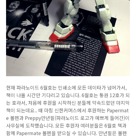
현재 파라노이드 6월호는 인쇄소에 모든 데이타가 넘어가서,
책이 나올 시간만 기다리고 있습니다. 6월호는 통권 12호가 되
는 호라서, 처음에 후원을 시작하신 분들께 약속드렸던 마지막
책이 되는데요.. 때 마침 신한커머스에서 후원하는 Papermat
e 볼펜과 Preppy만년필(파라노이드 로고가 예쁘게 들어간)이
사무실에 도착했습니다. 모든 후원자 여러분들은 6월호 책과
함께 Papermate 볼펜을 받으실 수 있습니다. 만년필은 볼펜