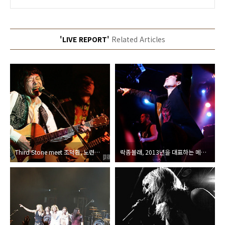
'LIVE REPORT'
Related Articles
Third Stone meet 조덕환, 노련한 락커와 현재 가장 ‘핫’한 뮤지션들의 합이 만들어낸 시너지.
락좀볼래, 2013년을 대표하는 메틀키드와 매니아들의 난장