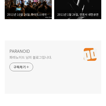
2011년 10월 26일, 화이트스네이크 내한공연
2011년 1월 26일, 엔포서 내한공연
PARANOID
파라노이드 님의 블로그입니다.
구독하기