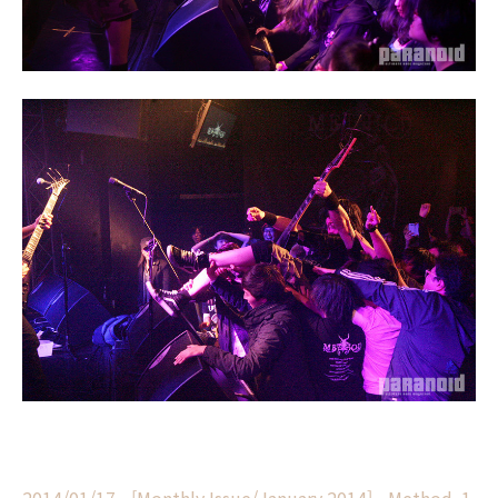
2014/01/17 - [Monthly Issue/January 2014] - Method, 1