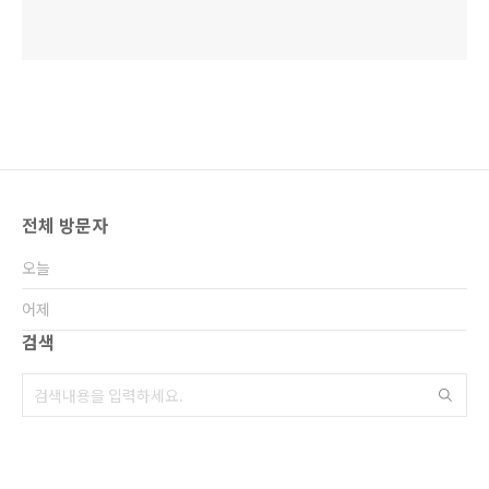
전체 방문자
오늘
어제
검색