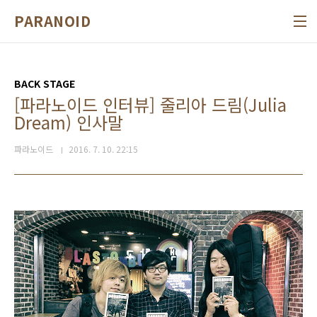
본문 바로가기
PARANOID
BACK STAGE
[파라노이드 인터뷰] 줄리아 드림(Julia
Dream) 인사말
파라노이드
2016. 7. 10. 22:15