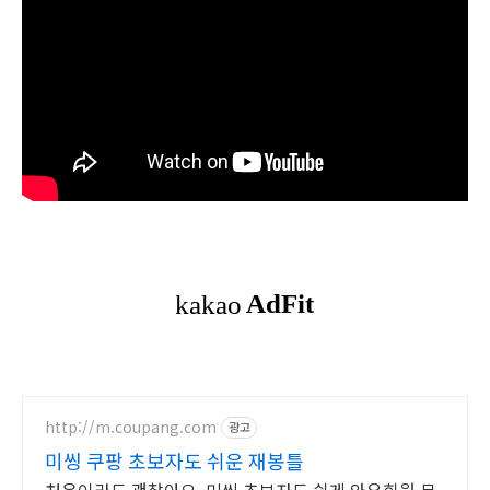
http://m.coupang.com
광고
미씽 쿠팡 초보자도 쉬운 재봉틀
처음이라도 괜찮아요, 미씽 초보자도 쉽게 와우회원 무