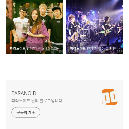
[파라노이드 인터뷰] 신스네이크(Synsnake) 인사말
[파라노이드 인터뷰] 퓨어 록 저팬 현지 취재, 섹스 머신건스(Sex Machineguns) 인사말
PARANOID
파라노이드 님의 블로그입니다.
구독하기