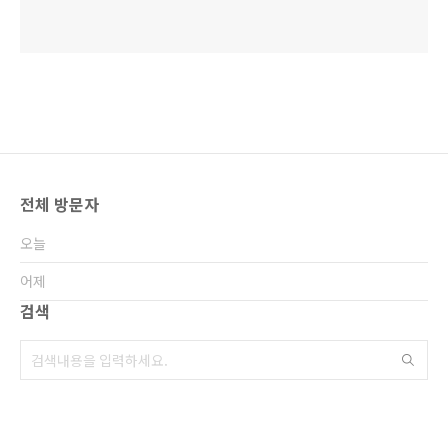
전체 방문자
오늘
어제
검색