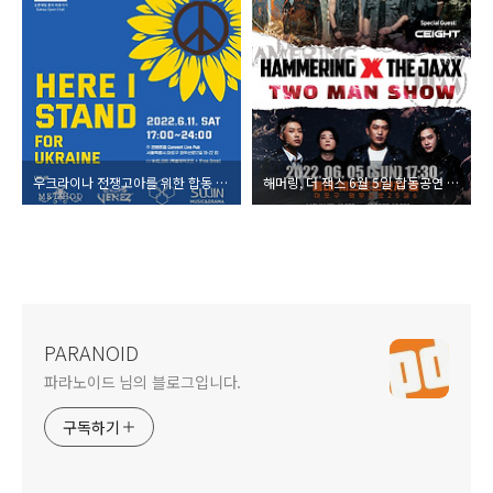
우크라이나 전쟁고아를 위한 합동 콘서트 개최
해머링, 더 잭스 6월 5일 합동공연 개최
PARANOID
파라노이드 님의 블로그입니다.
구독하기