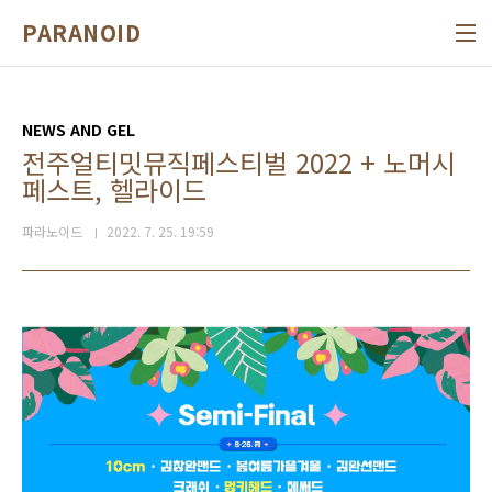
본문 바로가기
PARANOID
NEWS AND GEL
전주얼티밋뮤직페스티벌 2022 + 노머시
페스트, 헬라이드
파라노이드
2022. 7. 25. 19:59