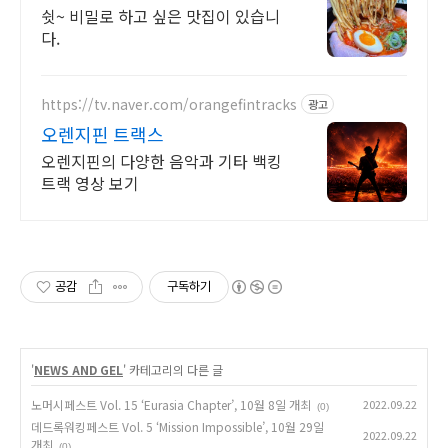
쉿~ 비밀로 하고 싶은 맛집이 있습니
다.
https://tv.naver.com/orangefintracks
광고
오렌지핀 트랙스
오렌지핀의 다양한 음악과 기타 백킹
트랙 영상 보기
공감
구독하기
'
NEWS AND GEL
' 카테고리의 다른 글
노머시페스트 Vol. 15 ‘Eurasia Chapter’, 10월 8일 개최
2022.09.22
(0)
데드록워킹페스트 Vol. 5 ‘Mission Impossible’, 10월 29일
2022.09.22
개최
(0)