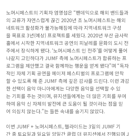
노머시페스트의 기획자 염명섭은 “팬데믹으로 해외 밴드들과
의 교류가 자연스럽게 끊긴 2020년 초 노머시페스트는 해외
네트워크 활성화가 불가능해짐에 따라 지역네트워크 구성
을 목표로 3년(예상) 프로젝트를 세웠다. 2020년 부산 금사락
홀에서 시작한 지역네트워크 공연의 피날레를 문화의 도시 전
주에서 장식하게 됐다. ‘노머시페스트 인 전주’를 어떻게 풀어
나갈지 고민하다가 JUMF 측에 노머시페스트가 합류하는 프
로그램을 제안했고 결국 함께하는 행운을 얻게 됐다”며 “독자
적인 자체 기획 공연을 메이저 페스티벌의 프로그램에 안착
할 수 있도록 해 준 JUMF 측에 깊은 감사를 드린다. 이런 과감
한 선택이 음악 마니아에게는 다양한 음악을 선택할 수 있
는 기회를 주는 것이며, 뮤지션들에게는 더 많은 기회를 부여
하여 음악 신 자체의 발전에 큰 도움이 될 것이라는 점을 믿
어 의심치 않는다.”는 들뜬 속내를 숨기지 않았다.
이번 JUMF + 노머시페스트, 헬라이드는 3일의 JUMF 기
간 중 토요일과 일요일 양일간 클럽 더 뮤지션에서 진행되며 J