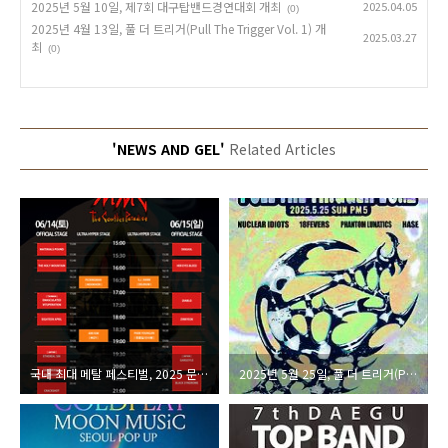
2025년 5월 10일, 제7회 대구탑밴드경연대회 개최
2025.04.05
(0)
2025년 4월 13일, 풀 더 트리거(Pull The Trigger Vol. 1) 개
2025.03.27
최
(0)
'NEWS AND GEL'
Related Articles
국내 최대 메탈 페스티벌, 2025 문래메탈시티(MMC) 개최
2025년 5월 25일, 풀 더 트리거(Pull The Trigger Vol.2) 개최