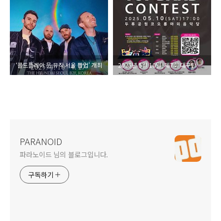
‘콜드플레이 문 뮤직 서울 팝업’ 개최
2025년 5월 10일, 제7회 대구탑밴드경연대회 개최
PARANOID
파라노이드 님의 블로그입니다.
구독하기