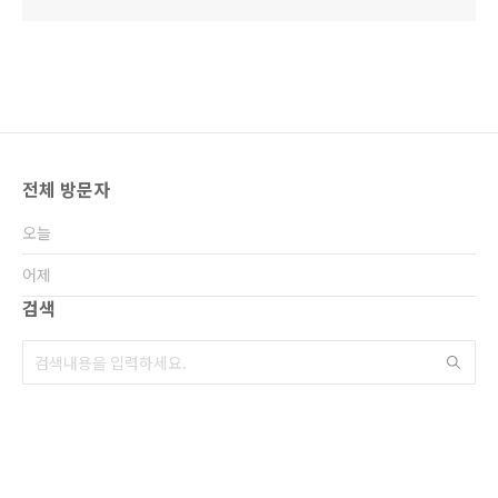
전체 방문자
오늘
어제
검색