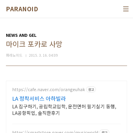
본문 바로가기
PARANOID
NEWS AND GEL
마이크 포카로 사망
파라노이드
2015. 3. 16. 04:09
https://cafe.naver.com/orangeuhak
광고
LA 정착서비스 아하빌라
LA 집구하기, 공립학교입학, 운전면허 필기실기 동행,
LA공항픽업, 솔직한후기
https://smartstore.naver.com/musicworld
광고