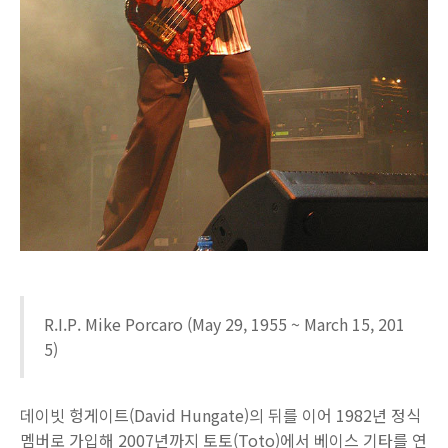
R.I.P. Mike Porcaro (May 29, 1955 ~ March 15, 201
5)
데이빗 헝게이트(David Hungate)의 뒤를 이어 1982년 정식
멤버로 가입해 2007년까지 토토(Toto)에서 베이스 기타를 연