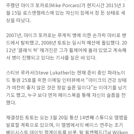
주했던 마이크 포카로(Mike Porcaro)가 현지시간 2015년 3
월 15일 로스앤젤레스에 있는 자신의 집에서 잠 든 상태로 세
상을 떠났다.
2007년, 마이크 포카로는 루게릭 병에 의한 손가락 마비로 밴
드에서 탈퇴했고, 2008년 토토는 일시적 해산에 돌입했다. 20
12년 ‘클래식 락’ 매거진은 그가 휠체어에 올라 있었고 계속해
서 병이 진행되고 있다는 기사를 실은 바 있다.
스티브 루카서(Steve Lukather)는 현재 준비 중인 파라노이
드 통권 25호를 위한 이메일 인터뷰에서 “마이크의 건강 상태
가 여전히 좋지 않은 것은 정말 슬픈 일이다”는 이야기를 남기
기도 했고, 누구 보다 먼저 페이스북을 통해 자신의 슬픔을 전
했다.
재결성된 토토는 오는 3월 20일 통산 14번째 스튜디오 앨범을
발표할 계획으로 있으며, 이 앨범에서의 베이스 연주는 초기
베이시스트 데이빗 헝게이트를 비롯, 탈 윌켄펠드(Tal Wilken