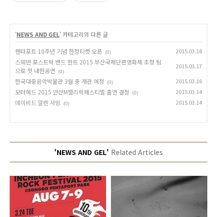
'
NEWS AND GEL
' 카테고리의 다른 글
펜타포트 10주년 기념 한정티켓 오픈
2015.03.18
(0)
스웨덴 포스트락 밴드 헌트 2015 부산국제단편영화제 초청 팀
2015.03.17
으로 첫 내한공연
(0)
한국대중음악박물관 3월 중 개관 예정
2015.03.16
(0)
모터헤드 2015 안산M밸리락페스티벌 출연 결정
2015.03.14
(0)
데이비드 알렌 사망
2015.03.14
(0)
'NEWS AND GEL'
Related Articles