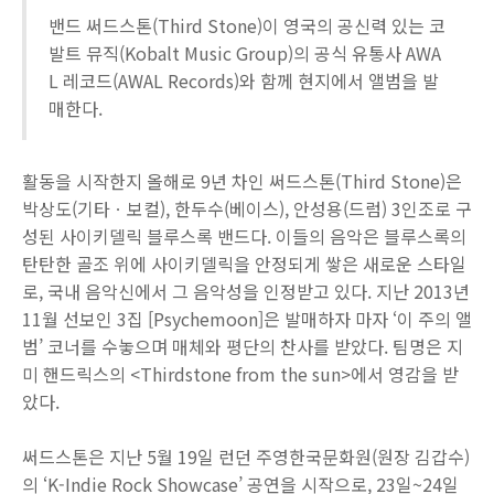
밴드 써드스톤(Third Stone)이 영국의 공신력 있는 코
발트 뮤직(Kobalt Music Group)의 공식 유통사 AWA
L 레코드(AWAL Records)와 함께 현지에서 앨범을 발
매한다.
활동을 시작한지 올해로 9년 차인 써드스톤(Third Stone)은
박상도(기타ㆍ보컬), 한두수(베이스), 안성용(드럼) 3인조로 구
성된 사이키델릭 블루스록 밴드다. 이들의 음악은 블루스록의
탄탄한 골조 위에 사이키델릭을 안정되게 쌓은 새로운 스타일
로, 국내 음악신에서 그 음악성을 인정받고 있다. 지난 2013년
11월 선보인 3집 [Psychemoon]은 발매하자 마자 ‘이 주의 앨
범’ 코너를 수놓으며 매체와 평단의 찬사를 받았다. 팀명은 지
미 핸드릭스의 <Thirdstone from the sun>에서 영감을 받
았다.
써드스톤은 지난 5월 19일 런던 주영한국문화원(원장 김갑수)
의 ‘K-Indie Rock Showcase’ 공연을 시작으로, 23일~24일