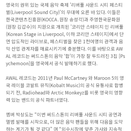
영국의 권위 있는 국제 음악 축제 '리버풀 사운드 시티 페스티
벌(Liverpool Sound City)’의 무대에 오른 바 있다. 이들은
한국콘텐츠진흥원(KOCCA․원장 송성각)과 주영한국문화원
(원장 김갑수)의 지원으로 개최된 '코리안 스테이지 인 리버풀
(Korean Stage in Liverpool, 이하 코리안 스테이지)에서 단
연 압도적인 라이브로, 페스티벌을 찾은 1천여명의 관객과 음
악 산업 관계자를 매료시키기에 충분했다. 이를 바탕으로 AW
AL 레코드는 써드스톤의 음악 ‘합’이 가장 잘 두드러진 3집 [Ps
ychemoon]을 영국에서 공식 발매하기로 했다.
AWAL 레코드는 2011년 Paul McCartney 와 Maroon 5의 영
국 레이블 코발트 뮤직(Kobalt Music)의 공식 유통사로 합병
되기 전, Radiohead와 Arctic Monkeyz를 비롯 영국의 영향
력 있는 밴드의 공식 파트너였다.
멤버 박상도는 “이번 써드스톤의 리버풀 사운드 시티 공연과
앨범 발매를 시작으로, 더 많은 음악 팬들을 위해 다음을 도약
하는 계기가 될 것 같다” 며 “외수시장에 맞춘 가사와 지속적