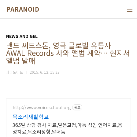
본문 바로가기
PARANOID
NEWS AND GEL
밴드 써드스톤, 영국 글로벌 유통사
AWAL Records 사와 앨범 계약… 현지서
앨범 발매
파라노이드
2015. 6. 12. 15:27
http://www.voiceschool.org
광고
목소리재활학교
365일 상담 검사 치료,발음교정,아동 성인 언어치료,음
성치료,목소리성형,말더듬