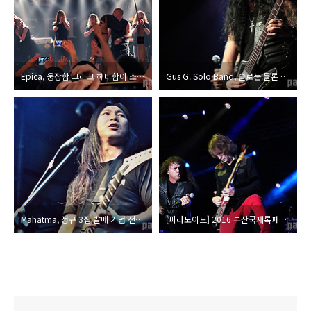
Epica, 웅장함 그리고 헤비함이 조화를 이룬 아름다운 무대
Gus G. Solo Band, 솔로는 물론 Firewind의 근작 레퍼토리로 꾸며진
Mahatma, 정규 3집 발매 기념 전국 투어 'New Justice Tour'의 출정식
[파라노이드] 2016 부산국제록페스티벌 취재파일