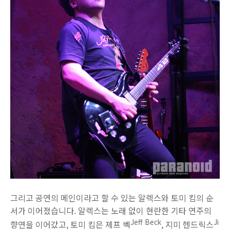
그리고 공연의 메인이라고 할 수 있는 알렉스와 토미 킴의 순
서가 이어졌습니다. 알렉스는 노래 없이 현란한 기타 연주의
Jeff Beck
Ji
향연을 이어갔고, 토미 킴은 제프 벡
, 지미 헨드릭스