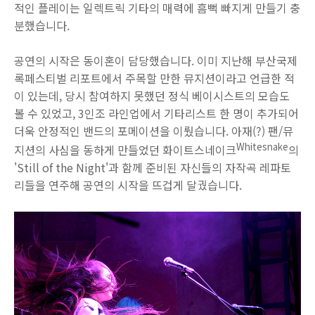
적인 플레이는 일렉트릭 기타의 매력에 흠뻑 빠지게 만들기 충
분했습니다.
공연의 시작은 동이혼이 담당했습니다. 이미 지난해 부산국제
록페스티벌 리포트에서 주목할 만한 뮤지션이라고 언급한 적
이 있는데, 당시 참여하지 못했던 정식 베이시스트의 모습도
볼 수 있었고, 3인조 라인업에서 기타리스트 한 명이 추가되어
더욱 안정적인 밴드의 포메이션을 이뤘습니다. 아재(?) 팬/뮤
Whitesnake
지션의 사심을 동하게 만들었던 화이트스네이크
의
'Still of the Night'과 함께 준비된 자신들의 자작곡 레파토
리들을 연주해 공연의 시작을 뜨겁게 달궜습니다.