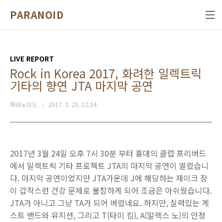
본문 바로가기
PARANOID
LIVE REPORT
Rock in Korea 2017, 화려한 일렉트릭
기타의 향연 JTA 마지막 공연
파라노이드
2017. 3. 25. 12:24
2017년 3월 24일 오후 7시 30분 부터 홍대의 클럽 프리버드
에서 일렉트릭 기타 프로젝트 JTA의 마지막 공연이 열렸습니
다. 마지막 공연이었지만 JTA가운데 J에 해당하는 제이크 장
이 갑작스런 건강 문제로 불참하게 되어 조금은 아쉬웠습니다.
JTA가 아니고 그냥 TA가 되어 버렸네요. 하지만, 실력있는 게
스트 밴드와 뮤지션, 그리고 T(타미 킴), A(알렉스 노)의 안정