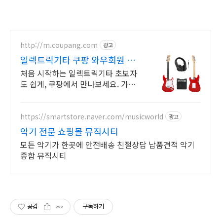
http://m.coupang.com
광고
일렉트릭기타 쿠팡 와우회원 무
료배송으로
처음 시작하는 일렉트릭기타 초보자
도 쉽게, 쿠팡에서 만나보세요. 가격
부담 없이 일렉기타 시작, 쿠팡에서
현명하게 선택하세요.
https://smartstore.naver.com/musicworld
광고
악기 전문 쇼핑몰 뮤직시티
모든 악기가 한곳에 안전배송 친절상담 납품견적 악기
종합 뮤직시티
공감
구독하기