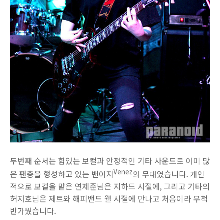
두번째 순서는 힘있는 보컬과 안정적인 기타 사운드로 이미 많
Venez
은 팬층을 형성하고 있는 밴이지
의 무대였습니다. 개인
적으로 보컬을 맡은 연제준님은 지하드 시절에, 그리고 기타의
허지호님은 제트와 해피밴드 웰 시절에 만나고 처음이라 무척
반가웠습니다.