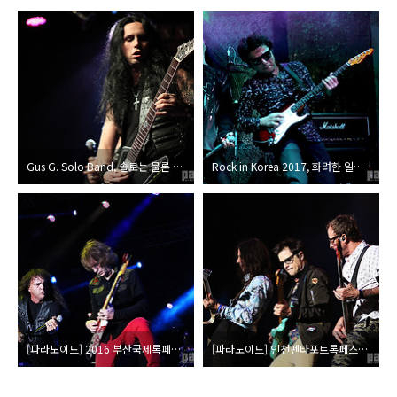
Gus G. Solo Band, 솔로는 물론 Firewind의 근작 레퍼토리로 꾸며진
Rock in Korea 2017, 화려한 일렉트릭 기타의 향연 JTA 마지막 공연
[파라노이드] 2016 부산국제록페스티벌 취재파일
[파라노이드] 인천펜타포트록페스티벌 2016 취재파일 6 (최종)