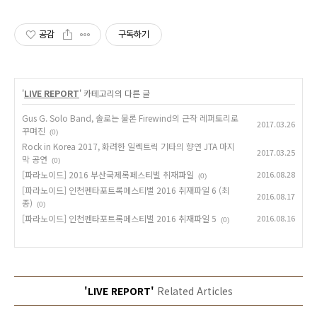
있는 기업
공감
구독하기
'
LIVE REPORT
' 카테고리의 다른 글
Gus G. Solo Band, 솔로는 물론 Firewind의 근작 레퍼토리로
2017.03.26
꾸며진
(0)
Rock in Korea 2017, 화려한 일렉트릭 기타의 향연 JTA 마지
2017.03.25
막 공연
(0)
[파라노이드] 2016 부산국제록페스티벌 취재파일
2016.08.28
(0)
[파라노이드] 인천펜타포트록페스티벌 2016 취재파일 6 (최
2016.08.17
종)
(0)
[파라노이드] 인천펜타포트록페스티벌 2016 취재파일 5
2016.08.16
(0)
'LIVE REPORT'
Related Articles