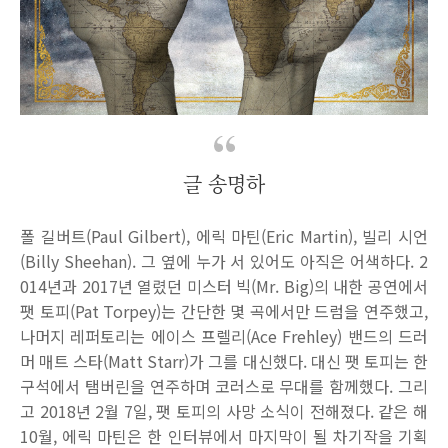
글 송명하
폴 길버트(Paul Gilbert), 에릭 마틴(Eric Martin), 빌리 시언
(Billy Sheehan). 그 옆에 누가 서 있어도 아직은 어색하다. 2
014년과 2017년 열렸던 미스터 빅(Mr. Big)의 내한 공연에서
팻 토피(Pat Torpey)는 간단한 몇 곡에서만 드럼을 연주했고,
나머지 레퍼토리는 에이스 프렐리(Ace Frehley) 밴드의 드러
머 매트 스타(Matt Starr)가 그를 대신했다. 대신 팻 토피는 한
구석에서 탬버린을 연주하며 코러스로 무대를 함께했다. 그리
고 2018년 2월 7일, 팻 토피의 사망 소식이 전해졌다. 같은 해
10월, 에릭 마틴은 한 인터뷰에서 마지막이 될 차기작을 기획