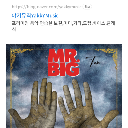
https://blog.naver.com/yakkymusic
광고
야키뮤직YakkYMusic
프리미엄 음악 연습실 보컬,미디,기타,드럼,베이스,클래
식