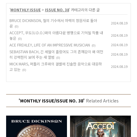
'
MONTHLY ISSUE
>
ISSUE NO. 38
' 카테고리의 다른 글
BRUCE DICKINSON, 철의 기수에서 마력의 정원사로 돌아
2024.08.19
온
(0)
ACCEPT, 우도(U.D.O.)와의 아름다운 병행으로 기억될 작품 내
2024.08.19
놓은
(0)
ACE FREHLEY, LIFE OF AN IMPRESSIVE MUSICIAN
2024.08.19
(0)
SEBASTIAN BACH, 긴 세월이 흘렀어도 그의 존재감이 왜 여전
2024.08.19
히 강력한지 보여 주는 새 앨범
(0)
MICK MARS, 머틀리 크루와의 결별에 진솔한 음악으로 대응하
2024.08.19
고 있는
(0)
'MONTHLY ISSUE/ISSUE NO. 38'
Related Articles