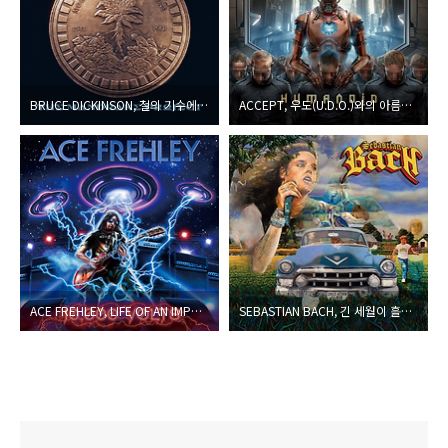
BRUCE DICKINSON, 철의 기수에서 마력의 정원사로 돌아온
ACCEPT, 우도(U.D.O.)와의 아름다운 병행으로 기억될 작품 내놓은
ACE FREHLEY, LIFE OF AN IMPRESSIVE MUSICIAN
SEBASTIAN BACH, 긴 세월이 흘렀어도 그의 존재감이 왜 여전히 강력한지 보여 주는 새 앨범