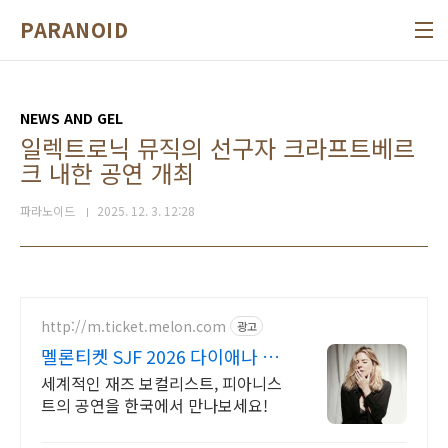
본문 바로가기
PARANOID
NEWS AND GEL
일렉트로닉 뮤직의 선구자 크라프트베르
크 내한 공연 개최
파라노이드
2025. 12. 3. 12:28
http://m.ticket.melon.com
광고
멜론티켓 SJF 2026 다이애나 크
롤 11월 내한!
세계적인 재즈 보컬리스트, 피아니스
트의 공연을 한국에서 만나보세요!