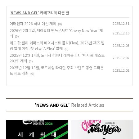
'
NEWS AND GEL
' 카테고리의 다른 글
에머겐자 2026 국내 예선 개최
2025.12.31
(0)
2026년 2월 1일, 체리필터 단독콘서트 ‘Cherry New Year’ 개
2025.12.16
최
(0)
레드 핫 칠리 페퍼스의 베이시스트 플리(Flea), 2026년 재즈 앨
2025.12.03
범 발매 예정. 첫 싱글 ‘A Plea’ 발매
(0)
2025년 12월 14일, 노머시 컴퍼니 레이블 파티 ‘머시풀 페스트
2025.12.02
2025’ 개최
(0)
2025년 12월 13일, 코드네임 타이탄 주최 브랜드 공연 그라운
2025.12.02
드 제로 개최
(0)
'NEWS AND GEL'
Related Articles