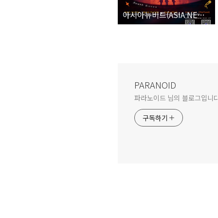
아시아뉴비트(ASIA NEW BEAT) 2026 인디뮤직 경연대회 한국예선 개최
PARANOID
파라노이드 님의 블로그입니다
구독하기