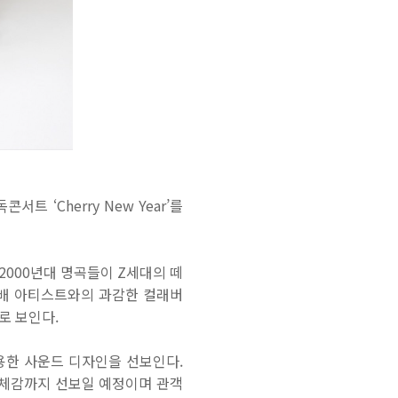
단독콘서트
‘Cherry New Year’
를
 2000
년대 명곡들이
Z
세대의 떼
배 아티스트와의 과감한 컬래버
으로 보인다
.
용한 사운드 디자인을 선보인다
.
입체감까지 선보일 예정이며 관객