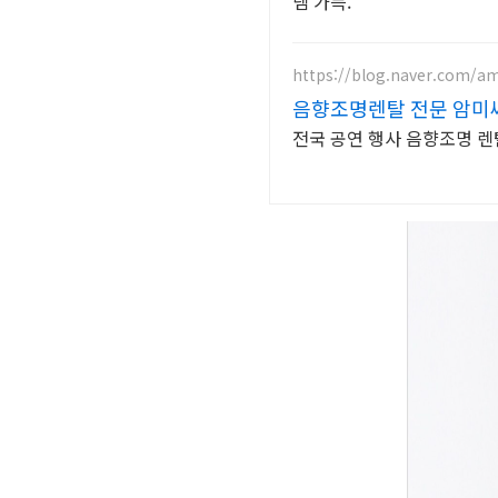
렘 가득.
https://blog.naver.com/
음향조명렌탈 전문 암미
전국 공연 행사 음향조명 렌