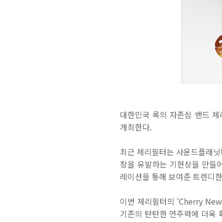
대한민국 록의 자존심 밴드 
개최한다
.
최근 체리필터는 사운드플래닛
창을 유발하는 기현상을 만들
레이션을 통해 보여준 트렌디한
이번 체리필터의
‘Cherry New
기존의 탄탄한 연주력에 더욱 