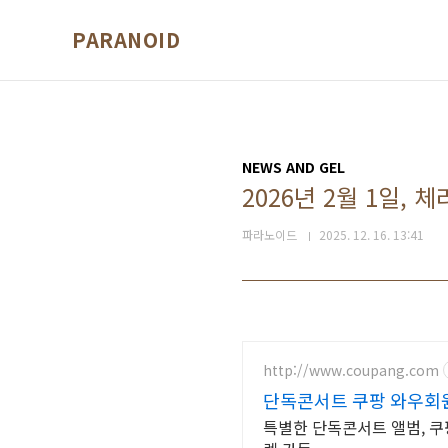
본문 바로가기
PARANOID
NEWS AND GEL
2026년 2월 1일, 체
파라노이드
2025. 12. 16. 13:41
http://www.coupang.com
단독콘서트 쿠팡 와우회원
특별한 단독콘서트 앨범, 쿠