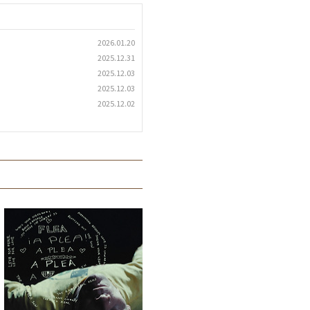
2026.01.20
2025.12.31
2025.12.03
2025.12.03
2025.12.02