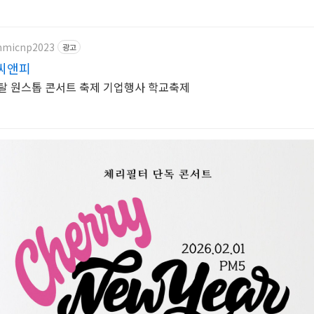
ammicnp2023
광고
씨앤피
탈 원스톱 콘서트 축제 기업행사 학교축제