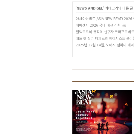
'
NEWS AND GEL
' 카테고리의 다른 글
아시아뉴비트(ASIA NEW BEAT) 20
에머겐자 2026 국내 예선 개최
(0)
일렉트로닉 뮤직의 선구자 크라프트베르
레드 핫 칠리 페퍼스의 베이시스트 플리(Flea
2025년 12월 14일, 노머시 컴퍼니 레이