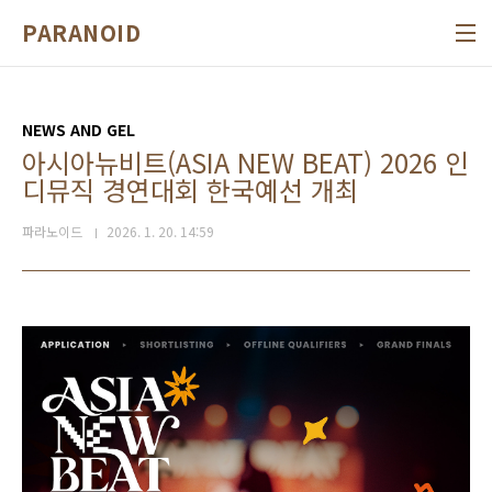
본문 바로가기
PARANOID
NEWS AND GEL
아시아뉴비트(ASIA NEW BEAT) 2026 인
디뮤직 경연대회 한국예선 개최
파라노이드
2026. 1. 20. 14:59