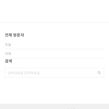
전체 방문자
오늘
어제
검색