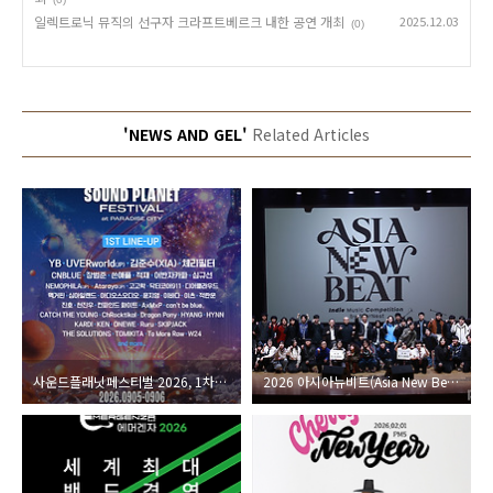
일렉트로닉 뮤직의 선구자 크라프트베르크 내한 공연 개최
2025.12.03
(0)
'NEWS AND GEL'
Related Articles
사운드플래닛페스티벌 2026, 1차라인업 공개
2026 아시아뉴비트(Asia New Beat) 아시아 독립 음악대회 한국결선 성료!! 우승 니바이(NIBUY), 준우승 레드씨(RED C)