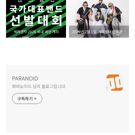
에머겐자 2026 국내 예선 개최
2026년 2월 1일, 체리필터 단독콘서트 ‘Cherry New Year’ 개최
PARANOID
파라노이드 님의 블로그입니다.
구독하기