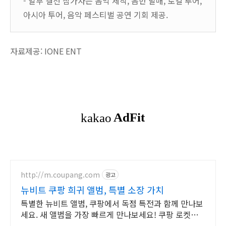
-
일부 결선 참가자는 음악 제작
,
음반 발매
,
로컬 투어
,
아시아 투어
,
음악 페스티벌 공연 기회 제공
.
자료제공
: IONE ENT
http://m.coupang.com
광고
뉴비트 쿠팡 희귀 앨범, 특별 소장 가치
특별한 뉴비트 앨범, 쿠팡에서 독점 특전과 함께 만나보
세요. 새 앨범을 가장 빠르게 만나보세요! 쿠팡 로켓배
송으로 설렘 가득.