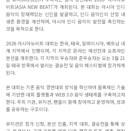
비트
(ASIA NEW BEAT)’
가 개최된다
.
본 대회는 아시아 인디
음악의 잠재력있는 신인을 발굴하고
,
인디 음악인의 산업 내
생존 환경을 개선하며
,
아시아 인디 음악의 발전을 촉진하는
것을 목적으로 한다
.
2026
아시아뉴비트 대회는 한국
,
태국
,
말레이시아
,
베트남 네
개 지역에서 진행되며
,
각 지역은 온라인 예선전과 오프라인
본선을 개최한다
.
각 지역의 우승자와 준우승자는 오는
3
월
21
일 태국 방콕에서 열리는 결승전 및 음악 페스티벌에 참가하게
된다
.
본 대회는 기존 음악 경연대회 방식을 혁신하여 블록체인 기술
에 기반한 대회 플랫폼과
WEB 3.0
음악 생태계를 구축하고자
한다
.
주최 기관
,
뮤지션
,
팬들이 함께 참여하고 운영하며
,
성과
를 공유하는 구조이다
.
뮤지션은 참가 신청
,
본선 진출
,
지역 대회
,
결승전을 통해 상