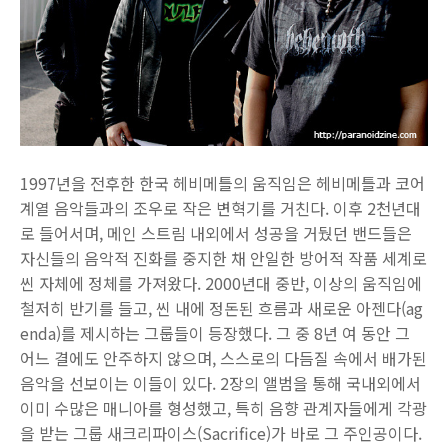
1997년을 전후한 한국 헤비메틀의 움직임은 헤비메틀과 코어
계열 음악들과의 조우로 작은 변혁기를 거친다. 이후 2천년대
로 들어서며, 메인 스트림 내외에서 성공을 거뒀던 밴드들은
자신들의 음악적 진화를 중지한 채 안일한 방어적 작품 세계로
씬 자체에 정체를 가져왔다. 2000년대 중반, 이상의 움직임에
철저히 반기를 들고, 씬 내에 정돈된 흐름과 새로운 아젠다(ag
enda)를 제시하는 그룹들이 등장했다. 그 중 8년 여 동안 그
어느 결에도 안주하지 않으며, 스스로의 다듬질 속에서 배가된
음악을 선보이는 이들이 있다. 2장의 앨범을 통해 국내외에서
이미 수많은 매니아를 형성했고, 특히 음향 관계자들에게 각광
을 받는 그룹 새크리파이스(Sacrifice)가 바로 그 주인공이다.