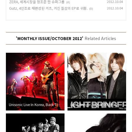
ZERA, 세계시장을 정조준 한 슈퍼그룹
2012.10.04
(4)
Gutz, 4인조로 재편성된 거츠, 거친 질감의 EP로 귀환.
2012.10.04
(0)
'MONTHLY ISSUE/OCTOBER 2012'
Related Articles
Unisonic Live In Korea, Back To the 80’s Metal!
Light Bringer, 일본 메이저 헤비메틀 씬의 기대주가 선보이는 창세기(Genesis)