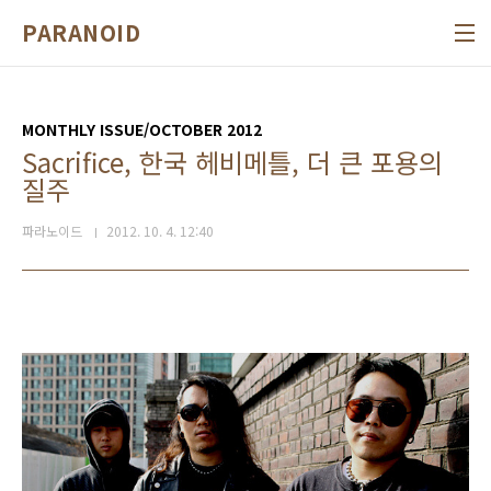
본문 바로가기
PARANOID
MONTHLY ISSUE/OCTOBER 2012
Sacrifice, 한국 헤비메틀, 더 큰 포용의
질주
파라노이드
2012. 10. 4. 12:40