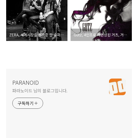
ZERA, 세계시장을 정조준 한 슈퍼그룹
Gutz, 4인조로 재편성된 거츠, 거친 질감의 EP로 귀환.
PARANOID
파라노이드 님의 블로그입니다.
구독하기