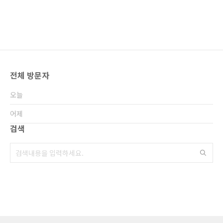
전체 방문자
오늘
어제
검색