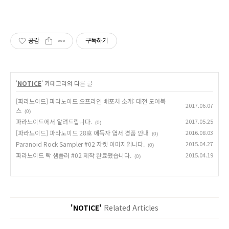
공감
구독하기
'
NOTICE
' 카테고리의 다른 글
[파라노이드] 파라노이드 오프라인 배포처 소개: 대전 도어북
2017.06.07
스
(0)
파라노이드에서 알려드립니다.
2017.05.25
(0)
[파라노이드] 파라노이드 28호 애독자 엽서 경품 안내
2016.08.03
(0)
Paranoid Rock Sampler #02 자켓 이미지입니다.
2015.04.27
(0)
파라노이드 락 샘플러 #02 제작 완료됐습니다.
2015.04.19
(0)
'NOTICE'
Related Articles