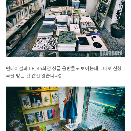
턴테이블과 LP, 45회전 싱글 음반들도 보이는데... 따로 신청
곡을 받는 것 같진 않습니다;;