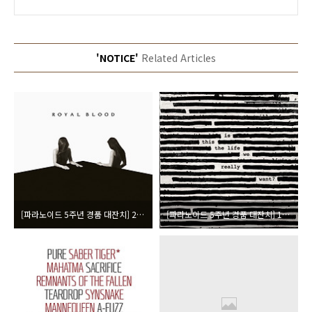
'NOTICE'
Related Articles
[파라노이드 5주년 경품 대잔치] 2. 로얄 블러드 [How Did We Get So Dark?] CD 5매
[파라노이드 5주년 경품 대잔치] 1. 로저 워터스 [Is This The Life We Really Want?] CD 5매