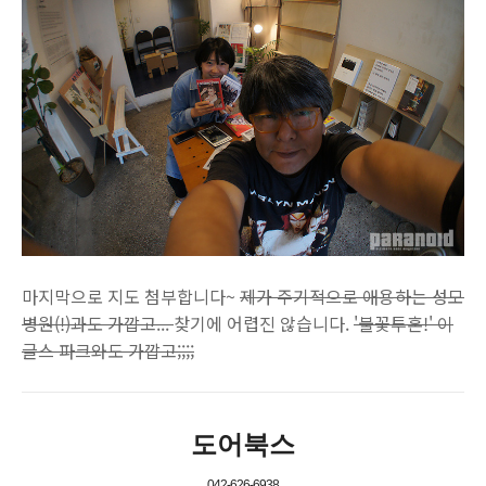
마지막으로 지도 첨부합니다~
제가 주기적으로 애용하는 성모
병원(!)과도 가깝고...
찾기에 어렵진 않습니다.
'불꽃투혼!' 이
글스 파크와도 가깝고;;;;