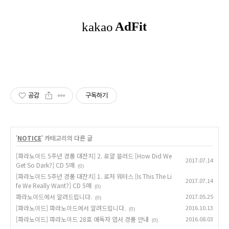
공감
구독하기
'
NOTICE
' 카테고리의 다른 글
[파라노이드 5주년 경품 대잔치] 2. 로얄 블러드 [How Did We
2017.07.14
Get So Dark?] CD 5매
(0)
[파라노이드 5주년 경품 대잔치] 1. 로저 워터스 [Is This The Li
2017.07.14
fe We Really Want?] CD 5매
(0)
파라노이드에서 알려드립니다.
2017.05.25
(0)
[파라노이드] 파라노이드에서 알려드립니다.
2016.10.13
(0)
[파라노이드] 파라노이드 28호 애독자 엽서 경품 안내
2016.08.03
(0)