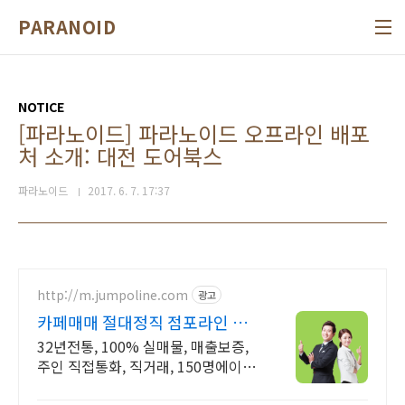
본문 바로가기
PARANOID
NOTICE
[파라노이드] 파라노이드 오프라인 배포
처 소개: 대전 도어북스
파라노이드
2017. 6. 7. 17:37
http://m.jumpoline.com
광고
카페매매 절대정직 점포라인 빠
른 직거래 & 안전중개거래
32년전통, 100% 실매물, 매출보증,
주인 직접통화, 직거래, 150명에이전
트