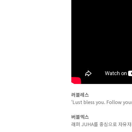
러블레스
‘Lust bless you. Follo
버블엑스
래퍼 JUHA를 중심으로 자유