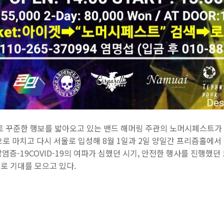
로 꾸준한 행보를 밟아오고 있는 밴드 해머링 주관의 노머시페스트가 
로 마치고 다시 서울로 입성해 8월 1일과 2일 양일간 프리즘홀에서
염증-19COVID-19의 여파가 심했던 시기, 안전한 행사를 진행했
로 기대를 모으고 있다.