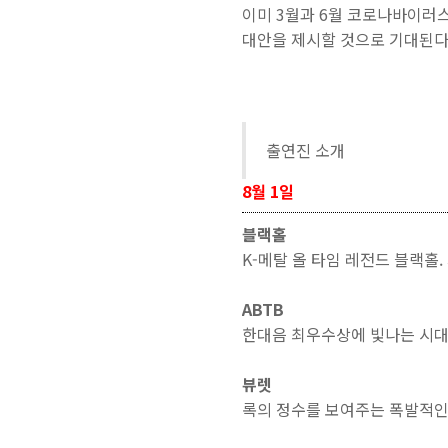
이미 3월과 6월 코로나바이러
대안을 제시할 것으로 기대된다
출연진 소개
8월 1일
블랙홀
K-메탈 올 타임 레전드 블랙홀
ABTB
한대음 최우수상에 빛나는 시대를 
뷰렛
록의 정수를 보여주는 폭발적인