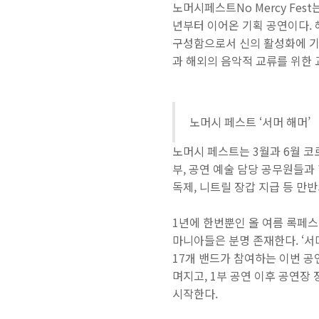
노머시페스트No Mercy Fes
년부터 이어온 기획 공연이다.
구성함으로서 신의 활성화에 기여
과 해외의 음악적 교류를 위한 
노머시 페스트 ‘서머 해머’
노머시 페스트는 3월과 6월 코
부, 공연 예술 담당 공무원들과 
독제, 니트릴 장갑 지급 등 만
1년에 한번뿐인 올 여름 록페
마니아들은 분명 존재한다. ‘
17개 밴드가 참여하는 이번 공연
며지고, 1부 공연 이후 공연장
시작한다.