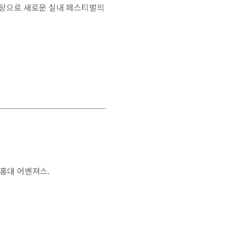
바탕으로 새로운 실내 페스티벌의
 홍대 어벤져스.