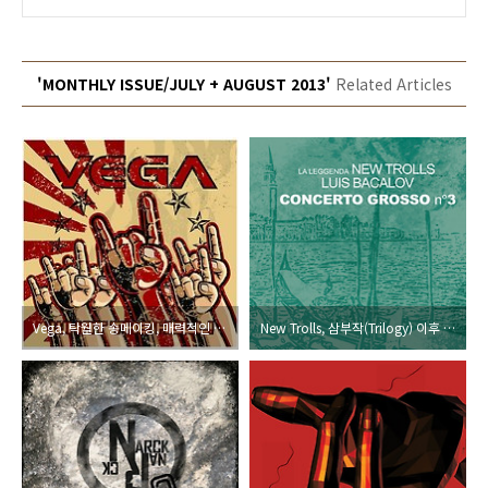
'MONTHLY ISSUE/JULY + AUGUST 2013'
Related Articles
Vega, 탁월한 송메이킹, 매력적인 보컬, 그리고 풍성한 코러스라인
New Trolls, 삼부작(Trilogy) 이후 또 하나의 장대한 합주 협주곡