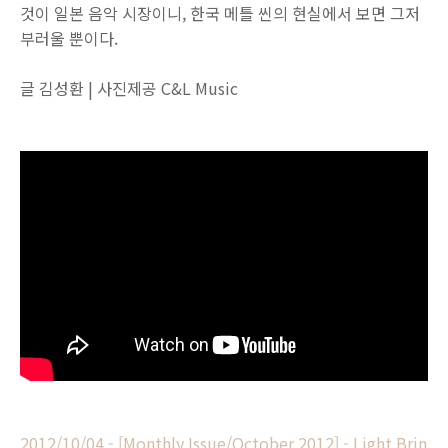
것이 일본 음악 시장이니, 한국 메틀 씬의 현실에서 보면 그저
부러울 뿐이다.
글 김성환 | 사진제공 C&L Music
2012/10/04 - [Monthly Issue/October 2012] - Light Brin