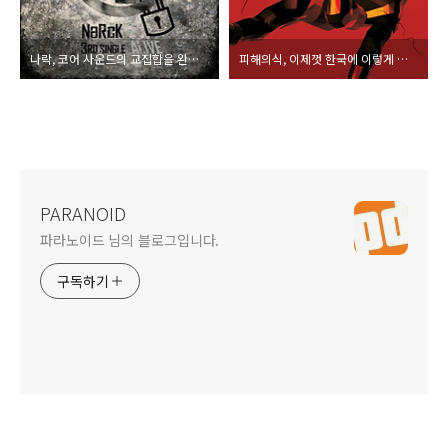
나락, 코어 사운드의 교집합을 완성한
피해의식, 이제껏 한국에 이렇게 농밀한 글램메틀은 없었다! 필살의 헤비메틀 밴드!
PARANOID
파라노이드 님의 블로그입니다.
구독하기