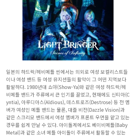
일본의 하드락/헤비메틀 씬에서는 의외로 여성 보컬리스트들
이나 여성 밴드 등 여성 뮤지션들의 활약이 그 어떤 지역보다
활발하다. 1980년대 쇼야(Show-Ya)와 같은 여성 하드락/헤
비메틀 밴드가 주류에서 큰 인기를 끌었고, 현재에도 신티아(C
yntia), 아루디아스(Aldious), 데스트로즈(Destrose) 등 전 멤
버가 여성인 메틀 밴드는 물론, 대즐 비전(Dazzle Vision)과
같은 스크리모 밴드에서 여성 멤버가 프론트 우먼을 맡고 있는
경우를 쉽게 만날 수 있다. 아이돌계에서도 베이비메틀(Baby
Metal)과 같은 소녀 메틀 아이돌이 주류에서 활동할 수 있는