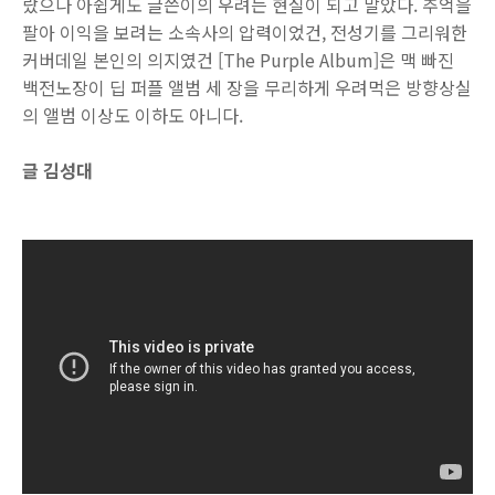
랐으나 아쉽게도 글쓴이의 우려는 현실이 되고 말았다. 추억을
팔아 이익을 보려는 소속사의 압력이었건, 전성기를 그리워한
커버데일 본인의 의지였건 [The Purple Album]은 맥 빠진
백전노장이 딥 퍼플 앨범 세 장을 무리하게 우려먹은 방향상실
의 앨범 이상도 이하도 아니다.
글 김성대