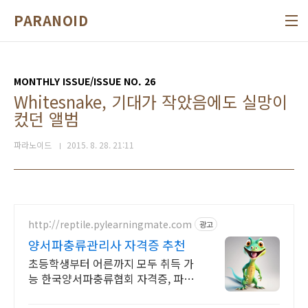
본문 바로가기
PARANOID
MONTHLY ISSUE/ISSUE NO. 26
Whitesnake, 기대가 작았음에도 실망이
컸던 앨범
파라노이드
2015. 8. 28. 21:11
http://reptile.pylearningmate.com
광고
양서파충류관리사 자격증 추천
초등학생부터 어른까지 모두 취득 가
능 한국양서파충류협회 자격증, 파충
류, 양서류