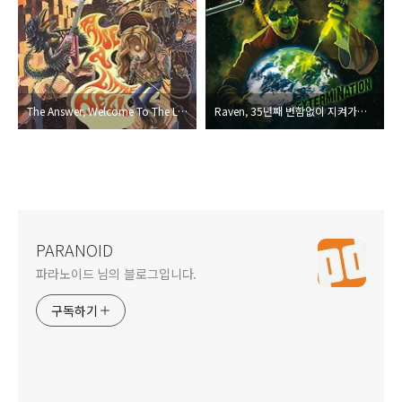
The Answer, Welcome To The Little Hell
Raven, 35년째 변함없이 지켜가는 NWOBHM의 스피릿, 그 매력은 더 무르익었네!
PARANOID
파라노이드 님의 블로그입니다.
구독하기