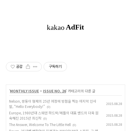
공감
구독하기
'
MONTHLY ISSUE
>
ISSUE NO. 26
' 카테고리의 다른 글
Nelson, 쌍둥이 형제의 25년 여정에 방점을 찍는 마지막 인사
2015.08.28
말, “Hello Everybody!”
(0)
Europe, 1980년대 스웨덴 하드락/메틀의 대표 밴드의 더욱 원
2015.08.28
숙해진 2015년 최신작
(0)
The Answer, Welcome To The Little Hell
2015.08.28
(0)
Raven, 35년째 변함없이 지켜가는 NWOBHM의 스피릿, 그 매