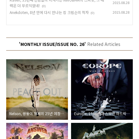
2015.08.28
력은 더 무르익었네!
(0)
Anekdoten, 8년 만에 다시 만나는 킹 크림슨의 적자
2015.08.28
(0)
'MONTHLY ISSUE/ISSUE NO. 26'
Related Articles
Nelson, 쌍둥이 형제의 25년 여정에 방점을 찍는 마지막 인사말, “Hello Everybody!”
Europe, 1980년대 스웨덴 하드락/메틀의 대표 밴드의 더욱 원숙해진 2015년 최신작