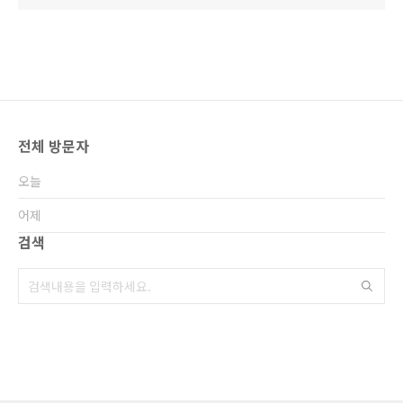
전체 방문자
오늘
어제
검색