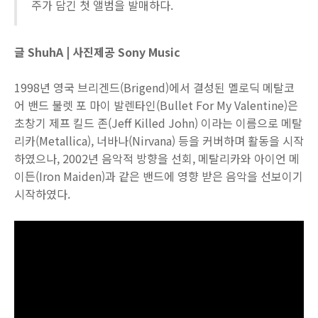
주가 담긴 첫 앨범을 발매하다.
글 ShuhA | 사진제공 Sony Music
1998년 영국 브리겐드(Brigend)에서 결성된 멜로딕 메탈코
어 밴드 불렛 포 마이 발렌타인(Bullet For My Valentine)은
초창기 제프 킬드 존(Jeff Killed John) 이라는 이름으로 메탈
리카(Metallica), 너바나(Nirvana) 등을 커버하며 활동을 시작
하였으나, 2002년 음악적 방향을 선회, 메탈리카와 아이언 메
이든(Iron Maiden)과 같은 밴드에 영향 받은 음악을 선보이기
시작하였다.