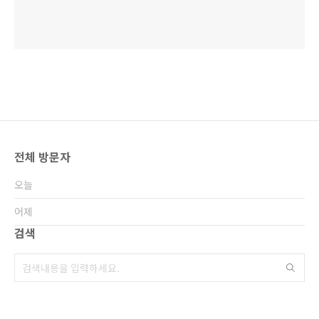
전체 방문자
오늘
어제
검색