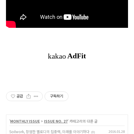
공감
구독하기
'
MONTHLY ISSUE
>
ISSUE NO. 27
' 카테고리의 다른 글
Soilwork, 장엄한 멜로디의 집중력, 미래를 이야기하다
2016.01.28
(0)