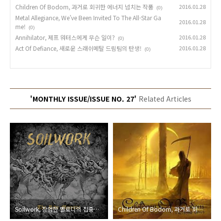
Children Of Bodom, 과거로 회귀한 에너지 넘치는 작품
2016.01.28
(0)
Metal Allegiance, We’ve Been Invited To The All-Star Ga
2016.01.28
me!
(0)
Annihilator, 제프 워터스에게 무슨 일이?
2016.01.28
(0)
Act Of Defiance, 새로운 스래쉬메탈 드림팀의 탄생!
2016.01.28
(0)
'MONTHLY ISSUE/ISSUE NO. 27'
Related Articles
Soilwork, 장엄한 멜로디의 집중력, 미래를 이야기하다
Children Of Bodom, 과거로 회귀한 에너지 넘치는 작품