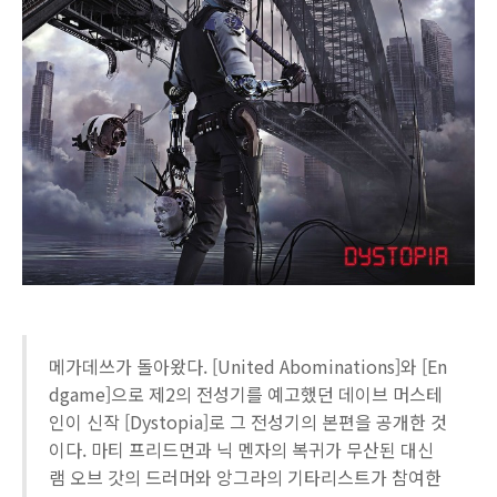
메가데쓰가 돌아왔다. [United Abominations]와 [En
dgame]으로 제2의 전성기를 예고했던 데이브 머스테
인이 신작 [Dystopia]로 그 전성기의 본편을 공개한 것
이다. 마티 프리드먼과 닉 멘자의 복귀가 무산된 대신
램 오브 갓의 드러머와 앙그라의 기타리스트가 참여한