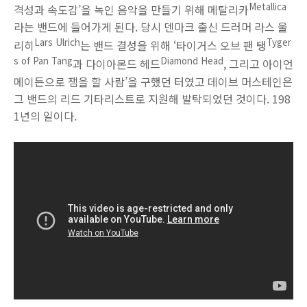
Metallica
격성과 속도감’을 녹인 음악을 만들기 위해 메탈리카
라는 밴드에 들어가게 된다. 당시 덴마크 출신 드러머 라스 울
Lars Ulrich
Tyger
리히
는 밴드 결성을 위해 ‘타이거스 오브 팬 탱
s of Pan Tang
Diamond Head
과 다이아몬드 헤드
, 그리고 아이언
메이든으로 잼을 할 사람’을 구했던 터였고 데이브 머스테인은
그 밴드의 리드 기타리스트로 지원해 발탁되었던 것이다. 198
1년의 일이다.