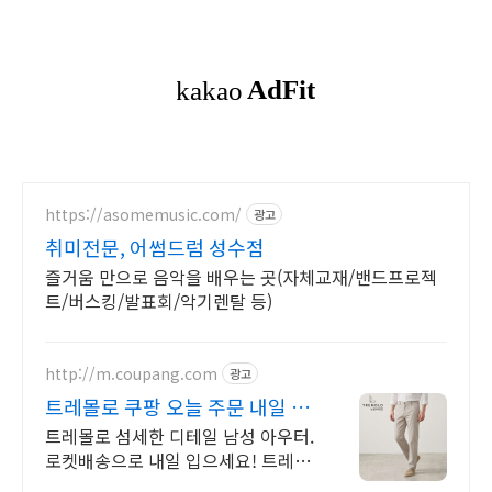
https://asomemusic.com/
광고
취미전문, 어썸드럼 성수점
즐거움 만으로 음악을 배우는 곳(자체교재/밴드프로젝
트/버스킹/발표회/악기렌탈 등)
http://m.coupang.com
광고
트레몰로 쿠팡 오늘 주문 내일 도
착
트레몰로 섬세한 디테일 남성 아우터.
로켓배송으로 내일 입으세요! 트레몰
로 봄 가을 남성패션. 캐주얼룩을 쿠