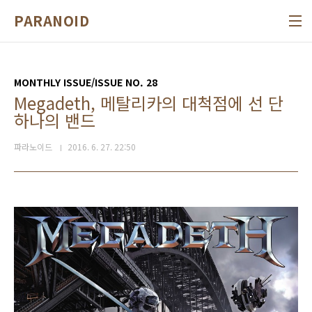
본문 바로가기
PARANOID
MONTHLY ISSUE/ISSUE NO. 28
Megadeth, 메탈리카의 대척점에 선 단
하나의 밴드
파라노이드
2016. 6. 27. 22:50