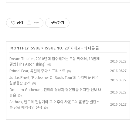
팡에서 간편하게 쇼핑하세요.
공감
구독하기
'
MONTHLY ISSUE
>
ISSUE NO. 28
' 카테고리의 다른 글
Dream Theater, 2010년대 접수해가는 드림 씨어터, 13번째
2016.06.27
앨범 [The Astonishing]
(0)
Primal Fear, 독일의 주다스 프리스트
2016.06.27
(0)
Judas Priest, ‘Redeemer Of Souls Tour’의 마지막을 담은
2016.06.27
실황음반 공개
(0)
Omnium Gatherum, 전작의 명성과 평온함을 유지한 신보 내
2016.06.27
놓은
(0)
Anthrax, 밴드의 전성기와 그 이후의 사운드의 훌륭한 밸런스
2016.06.27
를 담은 매력적인 신작
(0)