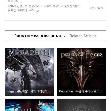
놓은
(0)
Anthrax, 밴드의 전성기와 그 이후의 사운드의 훌륭한 밸런스
2016.06.27
를 담은 매력적인 신작
(0)
'MONTHLY ISSUE/ISSUE NO. 28'
Related Articles
Megadeth, 메탈리카의 대척점에 선 단 하나의 밴드
Primal Fear, 독일의 주다스 프리스트