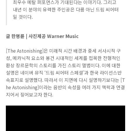
최우수 메탈 퍼포먼스가 기대된다는 이야기다. 그리고
내년 이 분야의 유력한 주인공은 다름 아닌 드림 씨어터
일 것이다.
글 한명륜 | 사진제공 Warner Music
[The Astonishing]은 미래적 시간 배경과 중세 서사시적 구
성, 메카닉적 요소와 봉건 시대적인 세계를 접목한 전형적인
환상 장르문학의 스토리를 가진 스토리 앨범이다. 이에 대한
설명은 네이버 뮤직 ‘드림 씨어터 스페셜’과 한국 라이선스반
속표지로 설명했다. 따라서 이 지면에 다시 설명하기보다는 [T
he Astonishing]이라는 음반의 속성을 여러 가지 맥락과 연결
지어서 짚어보고자 한다.