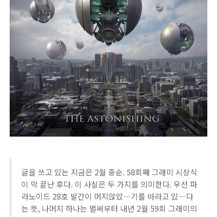
글을 쓰고 있는 지금은 2월 중순. 58회째 그래미 시상식
이 막 끝난 후다. 이 사실은 두 가지를 의미한다. 우선 파
라노이드 28호 발간이 머지않았―기를 바라고 있―다
는 뜻, 나머지 하나는 벌써부터 내년 2월 59회 그래미의