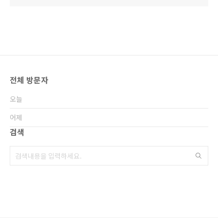
전체 방문자
오늘
어제
검색