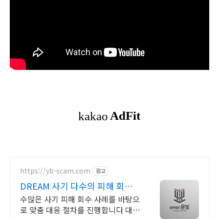
https://yb-scam.com
광고
DREAM 사기 다수의 피해 회복
사례 보유
수많은 사기 피해 회수 사례를 바탕으
로 맞춤 대응 절차를 진행합니다 대응