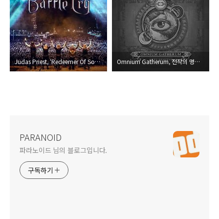
Judas Priest, ‘Redeemer Of Souls Tour’의 마지막을 담은 실황음반 공개
Omnium Gatherum, 전작의 명성과 평온함을 유지한 신보 내놓은
PARANOID
파라노이드 님의 블로그입니다.
구독하기