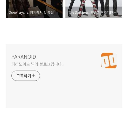
Queensryche, 황제에서 빛 좋은 넝마장수로
The Darkness, 재결성 후 발매하는 7년만의 멋진 컴백 앨범
PARANOID
파라노이드 님의 블로그입니다.
구독하기