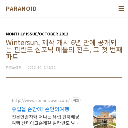
본문 바로가기
PARANOID
MONTHLY ISSUE/OCTOBER 2012
Wintersun, 제작 개시 6년 만에 공개되
는 핀란드 심포닉 메틀의 진수, 그 첫 번째
파트
파라노이드
2012. 10. 4. 18:12
http://www.sonantravel.com/
광고
유럽을 손안에! 손안의여행
전문인솔자와 떠나는 유럽 단체배낭
여행 산티아고순례길 발칸반도 발틱