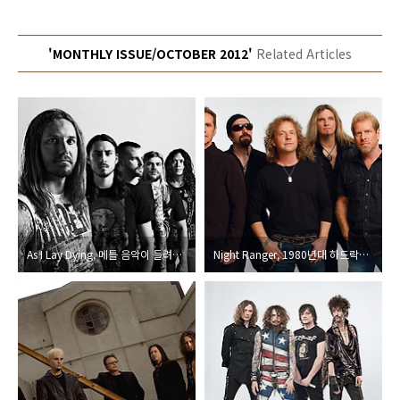
'MONTHLY ISSUE/OCTOBER 2012'
Related Articles
As I Lay Dying, 메틀 음악이 들려줄 수 있는 장엄하고 파워풀한 매력을 한껏 살린 앨범
Night Ranger, 1980년대 하드락의 생존자, 어쿠스틱 라이브 앨범으로 돌아온 2012년