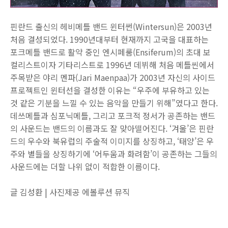
핀란드 출신의 헤비메틀 밴드 윈터썬(Wintersun)은 2003년
처음 결성되었다. 1990년대부터 현재까지 고국을 대표하는
포크메틀 밴드로 활약 중인 엔시페룸(Ensiferum)의 초대 보
컬리스트이자 기타리스트로 1996년 데뷔해 처음 메틀씬에서
주목받은 야리 멘파(Jari Maenpaa)가 2003년 자신의 사이드
프로젝트인 윈터선을 결성한 이유는 “우주에 부유하고 있는
것 같은 기분을 느낄 수 있는 음악을 만들기 위해”였다고 한다.
데쓰메틀과 심포닉메틀, 그리고 포크적 정서가 공존하는 밴드
의 사운드는 밴드의 이름과도 잘 맞아떨어진다. ‘겨울’은 핀란
드의 우수와 북유럽의 주술적 이미지를 상징하고, ‘태양’은 우
주와 별들을 상징하기에 ‘어두움과 화려함’이 공존하는 그들의
사운드에는 더할 나위 없이 적합한 이름이다.
글 김성환 | 사진제공 에볼루션 뮤직