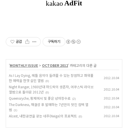
공감
구독하기
'
MONTHLY ISSUE
>
OCTOBER 2012
' 카테고리의 다른 글
As I Lay Dying, 메틀 음악이 들려줄 수 있는 장엄하고 파워풀
2012.10.04
한 매력을 한껏 살린 앨범
(0)
Night Ranger, 1980년대 하드락의 생존자, 어쿠스틱 라이브
2012.10.04
앨범으로 돌아온 2012년
(0)
Queensryche, 황제에서 빛 좋은 넝마장수로
2012.10.04
(2)
The Darkness, 재결성 후 발매하는 7년만의 멋진 컴백 앨
2012.10.04
범
(1)
Alcest, 내한공연을 갖는 네주(Neige)의 프로젝트
2012.10.04
(0)