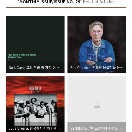
'MONTHLY ISSUE/ISSUE NO. 29'
Related Articles
Nick Cave, 그의 작품 중 가장 어두운 분위기를 담고 있는, 더 우울하고 극적이며 격동적인 음악
Eric Clapton, 안도와 뭉클함을 동시에 건네주는 타이틀. 에릭의 쾌유를 빈다.
Julia Dream, 한국에서 사이키델릭/프로그레시브록의 산맥을 가장 능숙히 오르는 트리오
SYNSNAKE, “헤드뱅이나 슬램도 좋지만, 뛰고 놀며 즐길 수 있는 음악이 우리의 매력이다.”