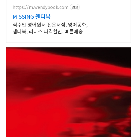
https://m.wendybook.com
광고
MISSING 웬디북
직수입 영어원서 전문서점, 영어동화,
챕터북, 리더스 파격할인, 빠른배송