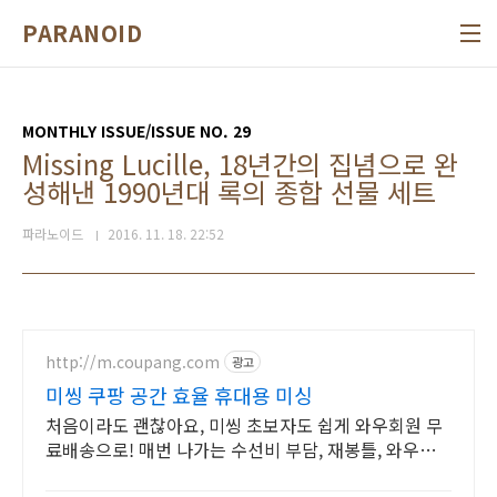
본문 바로가기
PARANOID
MONTHLY ISSUE/ISSUE NO. 29
Missing Lucille, 18년간의 집념으로 완
성해낸 1990년대 록의 종합 선물 세트
파라노이드
2016. 11. 18. 22:52
http://m.coupang.com
광고
미씽 쿠팡 공간 효율 휴대용 미싱
처음이라도 괜찮아요, 미씽 초보자도 쉽게 와우회원 무
료배송으로! 매번 나가는 수선비 부담, 재봉틀, 와우회
원 캐시적립으로 해결하세요.