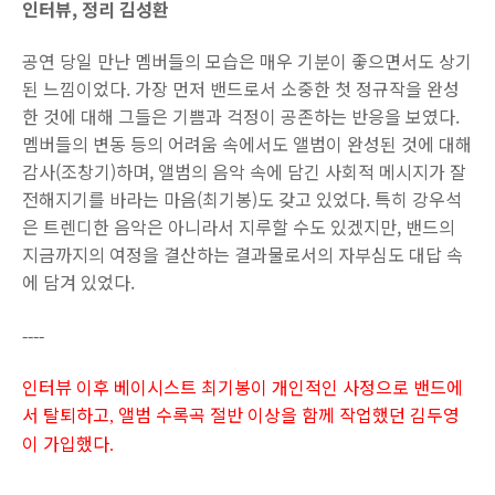
인터뷰, 정리 김성환
공연 당일 만난 멤버들의 모습은 매우 기분이 좋으면서도 상기
된 느낌이었다. 가장 먼저 밴드로서 소중한 첫 정규작을 완성
한 것에 대해 그들은 기쁨과 걱정이 공존하는 반응을 보였다.
멤버들의 변동 등의 어려움 속에서도 앨범이 완성된 것에 대해
감사(조창기)하며, 앨범의 음악 속에 담긴 사회적 메시지가 잘
전해지기를 바라는 마음(최기봉)도 갖고 있었다. 특히 강우석
은 트렌디한 음악은 아니라서 지루할 수도 있겠지만, 밴드의
지금까지의 여정을 결산하는 결과물로서의 자부심도 대답 속
에 담겨 있었다.
----
인터뷰 이후 베이시스트 최기봉이 개인적인 사정으로 밴드에
서 탈퇴하고
앨범 수록곡 절반 이상을 함께 작업했던 김두영
,
이 가입했다
.