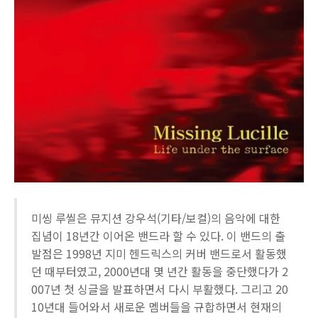
미씽 루씰은 뮤지션 강우석(기타/보컬)의 음악에 대한
집념이 18년간 이어온 밴드라 할 수 있다. 이 밴드의 출
발점은 1998년 지미 헨드릭스의 커버 밴드로서 활동했
던 때부터였고, 2000년대 몇 년간 활동을 중단했다가 2
007년 첫 싱글을 발표하면서 다시 부활했다. 그리고 20
10년대 들어와서 새로운 멤버들을 규합하면서 현재의