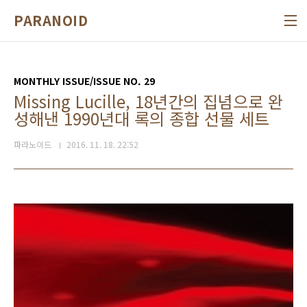
본문 바로가기
PARANOID
MONTHLY ISSUE/ISSUE NO. 29
Missing Lucille, 18년간의 집념으로 완
성해낸 1990년대 록의 종합 선물 세트
파라노이드
2016. 11. 18. 22:52