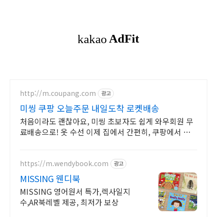
http://m.coupang.com
광고
미씽 쿠팡 오늘주문 내일도착 로켓배송
처음이라도 괜찮아요, 미씽 초보자도 쉽게 와우회원 무
료배송으로! 옷 수선 이제 집에서 간편히, 쿠팡에서 재
봉틀 구매하고 생활비 절약하세요.
https://m.wendybook.com
광고
MISSING 웬디북
MISSING 영어원서 특가,렉사일지
수,AR북레벨 제공, 최저가 보상