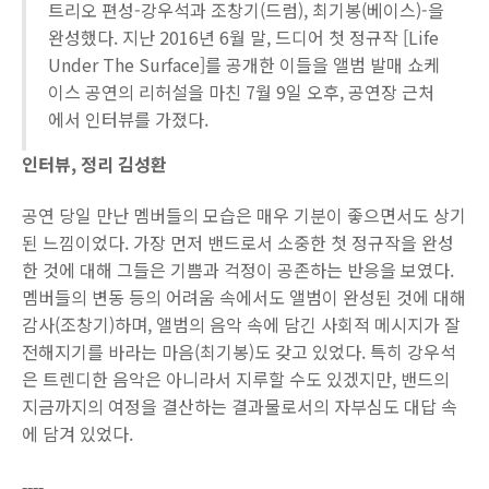
트리오 편성-강우석과 조창기(드럼), 최기봉(베이스)-을
완성했다. 지난 2016년 6월 말, 드디어 첫 정규작 [Life
Under The Surface]를 공개한 이들을 앨범 발매 쇼케
이스 공연의 리허설을 마친 7월 9일 오후, 공연장 근처
에서 인터뷰를 가졌다.
인터뷰, 정리 김성환
공연 당일 만난 멤버들의 모습은 매우 기분이 좋으면서도 상기
된 느낌이었다. 가장 먼저 밴드로서 소중한 첫 정규작을 완성
한 것에 대해 그들은 기쁨과 걱정이 공존하는 반응을 보였다.
멤버들의 변동 등의 어려움 속에서도 앨범이 완성된 것에 대해
감사(조창기)하며, 앨범의 음악 속에 담긴 사회적 메시지가 잘
전해지기를 바라는 마음(최기봉)도 갖고 있었다. 특히 강우석
은 트렌디한 음악은 아니라서 지루할 수도 있겠지만, 밴드의
지금까지의 여정을 결산하는 결과물로서의 자부심도 대답 속
에 담겨 있었다.
----