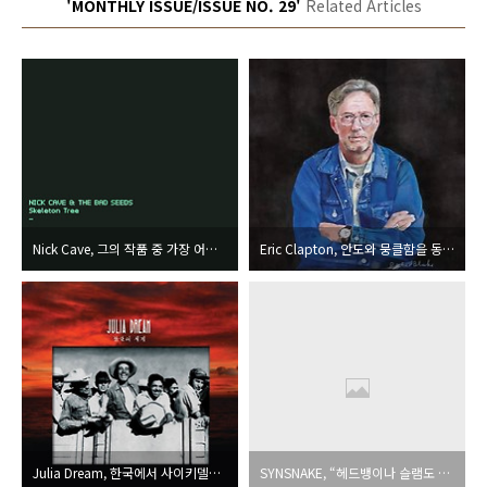
'MONTHLY ISSUE/ISSUE NO. 29'
Related Articles
Nick Cave, 그의 작품 중 가장 어두운 분위기를 담고 있는, 더 우울하고 극적이며 격동적인 음악
Eric Clapton, 안도와 뭉클함을 동시에 건네주는 타이틀. 에릭의 쾌유를 빈다.
Julia Dream, 한국에서 사이키델릭/프로그레시브록의 산맥을 가장 능숙히 오르는 트리오
SYNSNAKE, “헤드뱅이나 슬램도 좋지만, 뛰고 놀며 즐길 수 있는 음악이 우리의 매력이다.”