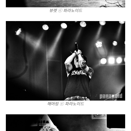
뷰렛 ⓒ 파라노이드
해머링 ⓒ 파라노이드