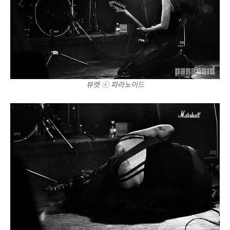
뷰렛 ⓒ 파라노이드