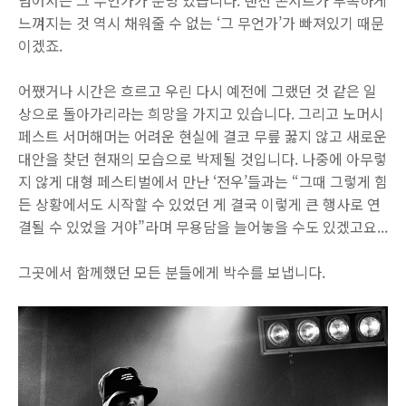
넘어서는 그 무언가가 분명 있습니다. 랜선 콘서트가 부족하게
느껴지는 것 역시 채워줄 수 없는 ‘그 무언가’가 빠져있기 때문
이겠죠.
어쨌거나 시간은 흐르고 우린 다시 예전에 그랬던 것 같은 일
상으로 돌아가리라는 희망을 가지고 있습니다. 그리고 노머시
페스트 서머해머는 어려운 현실에 결코 무릎 꿇지 않고 새로운
대안을 찾던 현재의 모습으로 박제될 것입니다. 나중에 아무렇
지 않게 대형 페스티벌에서 만난 ‘전우’들과는 “그때 그렇게 힘
든 상황에서도 시작할 수 있었던 게 결국 이렇게 큰 행사로 연
결될 수 있었을 거야”라며 무용담을 늘어놓을 수도 있겠고요...
그곳에서 함께했던 모든 분들에게 박수를 보냅니다.