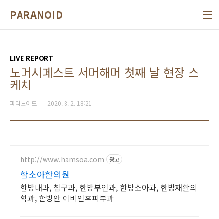
본문 바로가기
PARANOID
LIVE REPORT
노머시페스트 서머해머 첫째 날 현장 스
케치
파라노이드
2020. 8. 2. 18:21
http://www.hamsoa.com
광고
함소아한의원
한방내과, 침구과, 한방부인과, 한방소아과, 한방재활의
학과, 한방안 이비인후피부과