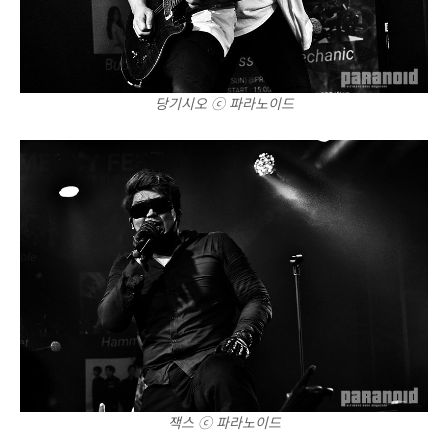
당기시오 ⓒ 파라노이드
잭스 ⓒ 파라노이드