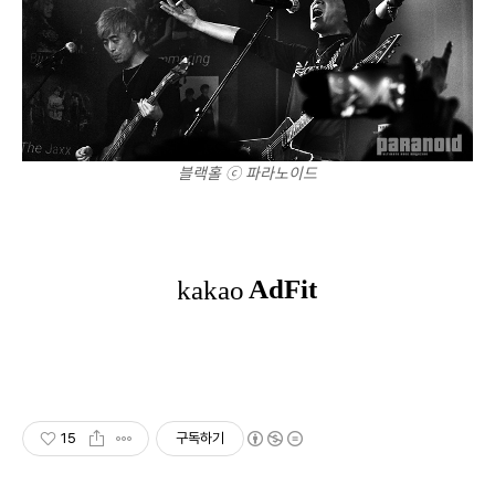
블랙홀 ⓒ 파라노이드
15
구독하기