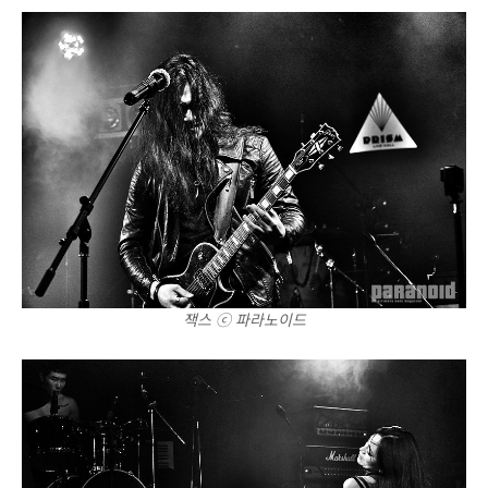
잭스 ⓒ 파라노이드