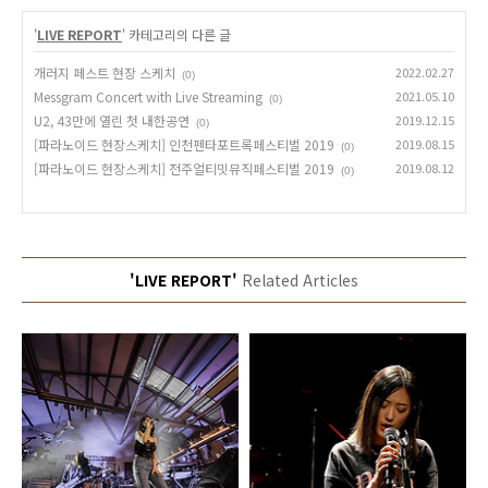
'
LIVE REPORT
' 카테고리의 다른 글
개러지 페스트 현장 스케치
2022.02.27
(0)
Messgram Concert with Live Streaming
2021.05.10
(0)
U2, 43만에 열린 첫 내한공연
2019.12.15
(0)
[파라노이드 현장스케치] 인천펜타포트록페스티벌 2019
2019.08.15
(0)
[파라노이드 현장스케치] 전주얼티밋뮤직페스티벌 2019
2019.08.12
(0)
'LIVE REPORT'
Related Articles