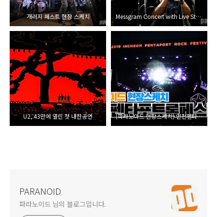
개러지 페스트 현장 스케치
Messgram Concert with Live Streaming
U2, 43만에 열린 첫 내한공연
[파라노이드 현장스케치] 인천펜타포트록페스티벌 2019
PARANOID
파라노이드 님의 블로그입니다.