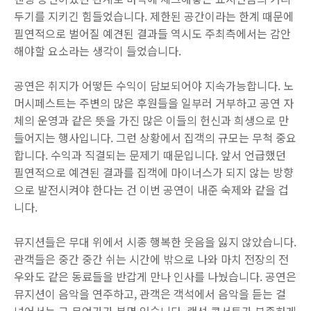
두기를 지키긴 힘들었습니다. 제한된 공간이라는 한계 때문에
필연적으로 벌어질 예견된 결과들 역시도 주최측에서는 감안
해야할 요소라는 생각이 들었습니다.
공연은 취지가 어떻든 수익이 담보되어야 지속가능합니다. 노
머시페스트는 주변의 많은 후원들을 일부러 거부하고 공연 자
체의 운영과 같은 뜻을 가진 많은 이들의 헌신과 희생으로 만
들어지는 행사입니다. 그런 상황에서 집객의 규모는 무척 중요
합니다. 수익과 직결되는 문제기 때문입니다. 앞서 언급했던
필연적으로 예견된 결과를 집객에 마이너스가 되지 않는 방향
으로 발전시켜야 한다는 건 이번 공연이 내준 숙제와 같을 겁
니다.
뮤지션들은 무대 위에서 시종 행복한 웃음을 잃지 않았습니다.
관객들은 중간 중간 쉬는 시간에 밖으로 나와 마치 전장의 전
우와도 같은 동료들을 반갑게 만나 인사를 나눴습니다. 공연은
뮤지션이 음악을 연주하고, 관객은 객석에서 음악을 듣는 걸