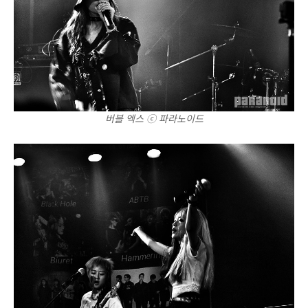
버블 엑스 ⓒ 파라노이드