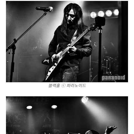
블랙홀 ⓒ 파라노이드