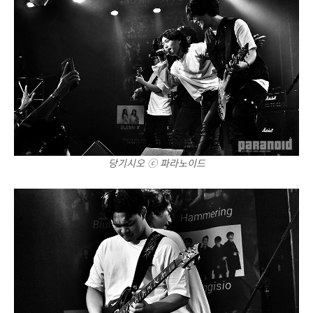
당기시오 ⓒ 파라노이드