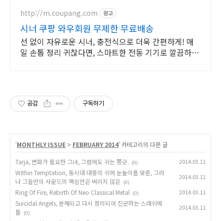
http://m.coupang.com
광고
시너 쿠팡 와우회원 무제한 무료배송
선 없이 자유로운 시너, 충전식으로 더욱 간편하게! 매
일 손톱 정리 귀찮다면, 스마트한 전동 기기로 깔끔하게
관리하세요.
공감
구독하기
'
MONTHLY ISSUE
>
FEBRUARY 2014
' 카테고리의 다른 글
Tarja, 변화가 필요한 그녀, 그럼에도 귀는 쫑긋.
2014.03.11
(0)
Within Temptation, 동시대 대중의 귀에 눈높이를 맞춘, 그러
2014.03.11
나 그들만의 사운드의 핵심만은 버리지 않은
(0)
Ring Of Fire, Rebirth Of Neo Classical Metal
2014.03.11
(0)
Suicidal Angels, 분해되고 다시 정리되어 진군하는 스래쉬메
2014.03.11
틀
(0)