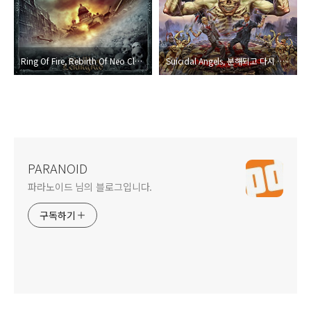
Ring Of Fire, Rebirth Of Neo Classical Metal
Suicidal Angels, 분해되고 다시 정리되어 진군하는 스래쉬메틀
PARANOID
파라노이드 님의 블로그입니다.
구독하기