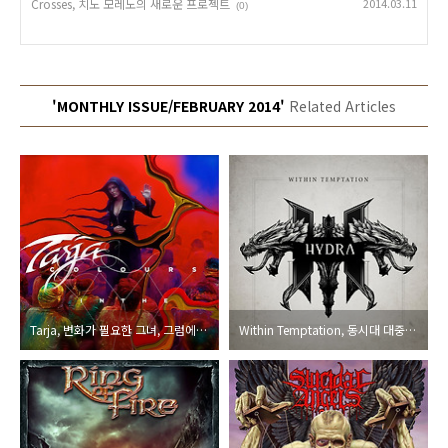
Crosses, 치노 모레노의 새로운 프로젝트
2014.03.11
(0)
'MONTHLY ISSUE/FEBRUARY 2014'
Related Articles
Tarja, 변화가 필요한 그녀, 그럼에도 귀는 쫑긋.
Within Temptation, 동시대 대중의 귀에 눈높이를 맞춘, 그러나 그들만의 사운드의 핵심만은 버리지 않은