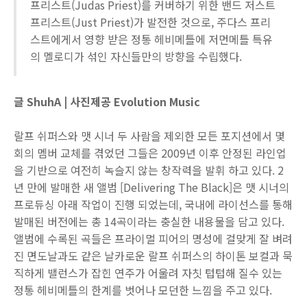
프리스트(Judas Priest)를 커버하기 위한 밴드 저스트
프리스트(Just Priest)가 발전한 것으로, 주다스 프리
스트에게서 영향 받은 정통 헤비메틀에 저먼메틀 특유
의 멜로디가 섞인 자신들만의 방향을 수립했다.
글 ShuhA | 사진제공 Evolution Music
랄프 쉬퍼스와 맷 시너 두 사람을 제외한 모든 포지션에서 몇
회의 멤버 교체를 겪었던 그들은 2009년 이후 안정된 라인업
을 기반으로 여전히 녹슬지 않는 창작력을 발휘 하고 있다. 2
년 만에 발매한 새 앨범 [Delivering The Black]은 맷 시너의
프로듀싱 아래 작업이 진행 되었는데, 국내에 라이선스를 통해
발매된 버전에는 총 14곡이라는 충실한 내용물을 담고 있다.
앨범에 수록된 곡들은 프라이멀 피어의 명성에 걸맞게 잘 벼려
진 면도날과도 같은 날카로운 랄프 쉬퍼스의 하이톤 보컬과 묵
직하게 밸런스가 잡힌 연주가 어울려 자칫 텁텁해 질수 있는
정통 헤비메틀의 한계를 벗어나 모던한 느낌을 주고 있다.