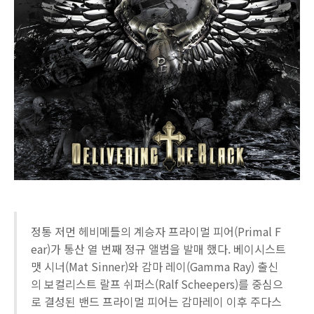
정통 저먼 헤비메틀의 계승자 프라이멀 피어(Primal F
ear)가 통산 열 번째 정규 앨범을 발매 했다. 베이시스트
맷 시너(Mat Sinner)와 감마 레이(Gamma Ray) 출신
의 보컬리스트 랄프 쉬퍼스(Ralf Scheepers)를 중심으
로 결성된 밴드 프라이멀 피어는 감마레이 이후 주다스