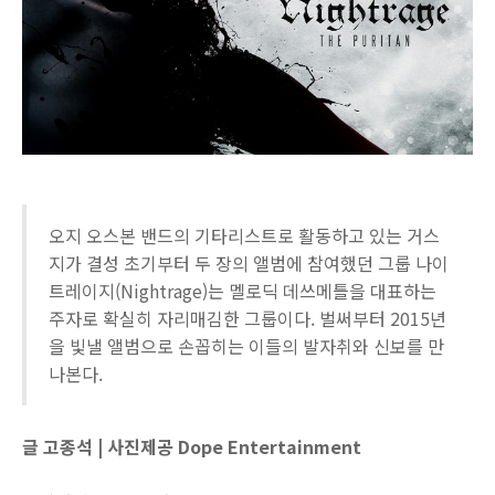
오지 오스본 밴드의 기타리스트로 활동하고 있는 거스
지가 결성 초기부터 두 장의 앨범에 참여했던 그룹 나이
트레이지(Nightrage)는 멜로딕 데쓰메틀을 대표하는
주자로 확실히 자리매김한 그룹이다. 벌써부터 2015년
을 빛낼 앨범으로 손꼽히는 이들의 발자취와 신보를 만
나본다.
글 고종석 | 사진제공 Dope Entertainment