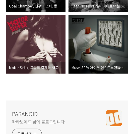
Coal Chamber, 신구의 조화. 동서고금을 따지지 않는 미덕
Faith No More, 얼터너티브락 원조 밴드의 저력의 결과물
Motor Sister, 그들의 축제는 새로움을 열었다
Muse, 30% 아쉬운 인스트루멘틀리즘, 그래도 뮤즈인 까닭은?
PARANOID
파라노이드 님의 블로그입니다.