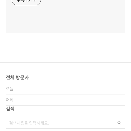
구독하기
전체 방문자
오늘
어제
검색