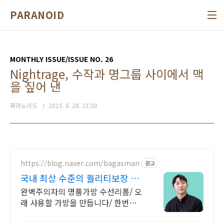
본문 바로가기
PARANOID
MONTHLY ISSUE/ISSUE NO. 26
Nightrage, 수작과 명그룹 사이에서 맥
을 짚어 낸
파라노이드
2015. 8. 28. 21:50
https://blog.naver.com/bagasman
광고
국내 최상 수준의 퀄리티보장 국
내 최상 수준의 퀄리티보장
완벽주의자의 명품가방 수선리폼/ 오
래 사용할 가방을 만듭니다/ 한번에
성공하는 곳