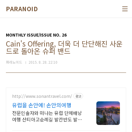
본문 바로가기
PARANOID
MONTHLY ISSUE/ISSUE NO. 26
Cain's Offering, 더욱 더 단단해진 사운
드로 돌아온 슈퍼 밴드
파라노이드
2015. 8. 28. 22:10
http://www.sonantravel.com/
광고
유럽을 손안에! 손안의여행
전문인솔자와 떠나는 유럽 단체배낭
여행 산티아고순례길 발칸반도 발틱
북유럽 지중해여행 유럽을 손안에! 발