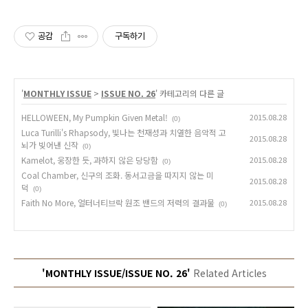
공감
구독하기
'
MONTHLY ISSUE
>
ISSUE NO. 26
' 카테고리의 다른 글
HELLOWEEN, My Pumpkin Given Metal!
2015.08.28
(0)
Luca Turilli's Rhapsody, 빛나는 천재성과 치열한 음악적 고
2015.08.28
뇌가 빚어낸 신작
(0)
Kamelot, 웅장한 듯, 과하지 않은 당당함
2015.08.28
(0)
Coal Chamber, 신구의 조화. 동서고금을 따지지 않는 미
2015.08.28
덕
(0)
Faith No More, 얼터너티브락 원조 밴드의 저력의 결과물
2015.08.28
(0)
'MONTHLY ISSUE/ISSUE NO. 26'
Related Articles