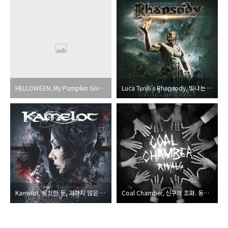
HELLOWEEN, My Pumpkin Given Metal!
Luca Turilli's Rhapsody, 빛나는 천재성과 치열한 음악적 고뇌가 빚어낸 신작
Kamelot, 웅장한 듯, 과하지 않은 당당함
Coal Chamber, 신구의 조화. 동서고금을 따지지 않는 미덕