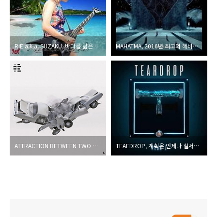
RIE a.k.a. SUZAKU, 바다를 닮은 에메랄드빛 퓨전 기타 사운드
MAHATMA, 2016년 최고의 헤비메탈 작품으로 손색이 없는
ATTRACTION BETWEEN TWO BODIES, 홍대출신의 ‘슈퍼 밴드’가 발표한 첫 정규작
TEAEDROP, 계획은 언제나 철저하게. A부터 Z까지!