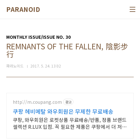
본문 바로가기
PARANOID
MONTHLY ISSUE/ISSUE NO. 30
REMNANTS OF THE FALLEN, 陰影步
行
파라노이드
2017. 5. 24. 13:02
http://m.coupang.com
광고
쿠팡 헤비메탈 와우회원은 무제한 무료배송
쿠팡, 와우회원은 로켓상품 무료배송/반품, 정품 브랜드
셀렉션 R.LUX 입점. 꼭 필요한 제품은 쿠팡에서 더 저렴
하게, 로켓배송으로 더 빠르게!