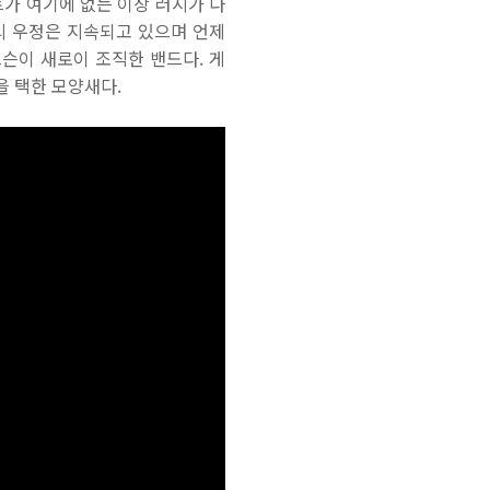
어트가 여기에 없는 이상 러시가 다
와의 우정은 지속되고 있으며 언제
이프슨이 새로이 조직한 밴드다. 게
 택한 모양새다.