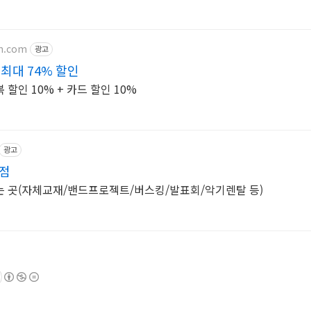
on.com
광고
최대 74% 할인
할인 10% + 카드 할인 10%
광고
수점
는 곳(자체교재/밴드프로젝트/버스킹/발표회/악기렌탈 등)