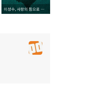
이성수, 사랑의 힘으로 지나온 팬데믹 기간의 내밀한 감정을 담아낸 첫 솔로 EP