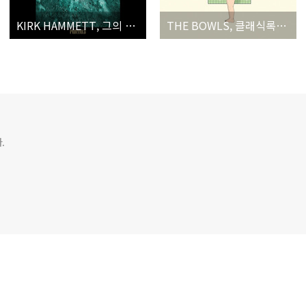
KIRK HAMMETT, 그의 기타리스트로서의 장점은 ‘테크닉’보다 ‘감정의 표현력’
THE BOWLS, 클래식록부터 팝적인 센스까지 담아낸 3집
.