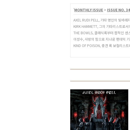
'
MONTHLY ISSUE
>
ISSUE NO. 34
AXEL RUDI PELL, 기타 명인의 빛바
KIRK HAMMETT, 그의 기타리스트로서
THE BOWLS, 클래식록부터 팝적인 센
이성수, 사랑의 힘으로 지나온 팬데믹 기
KIND OF POISON, 중견 록 보컬