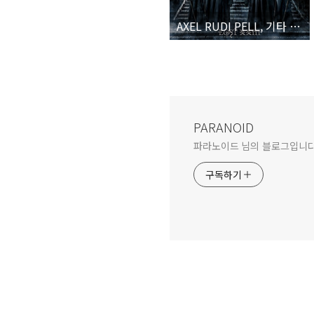
AXEL RUDI PELL, 기타 명인의 빛바래지 않는 서사
PARANOID
파라노이드 님의 블로그입니다
구독하기