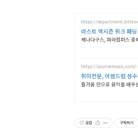
https://department.lotte
라스트 역시즌 위크 패딩 
캐나다구스, 파라점퍼스 중복 
https://asomemusic.com/
취미전문, 어썸드럼 성
즐거움 만으로 음악을 배우
공감
구독하기