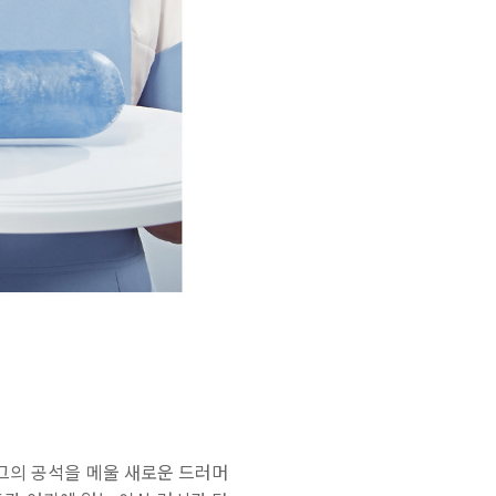
구도 그의 공석을 메울 새로운 드러머