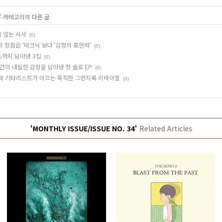
' 카테고리의 다른 글
래지 않는 서사
(0)
의 장점은 ‘테크닉’보다 ‘감정의 표현력’
(0)
스까지 담아낸 3집
(0)
간의 내밀한 감정을 담아낸 첫 솔로 EP
(0)
리스트와 기타리스트가 이끄는 묵직한 그런지록 리바이벌
(0)
'MONTHLY ISSUE/ISSUE NO. 34'
Related Articles