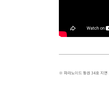
※ 파라노이드 통권 34호 지면