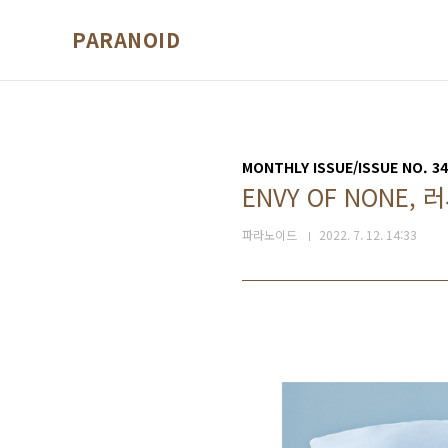
본문 바로가기
PARANOID
MONTHLY ISSUE/ISSUE NO. 34
ENVY OF NONE
파라노이드
2022. 7. 12. 14:33