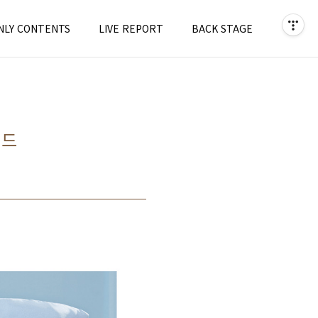
NLY CONTENTS
LIVE REPORT
BACK STAGE
밴드