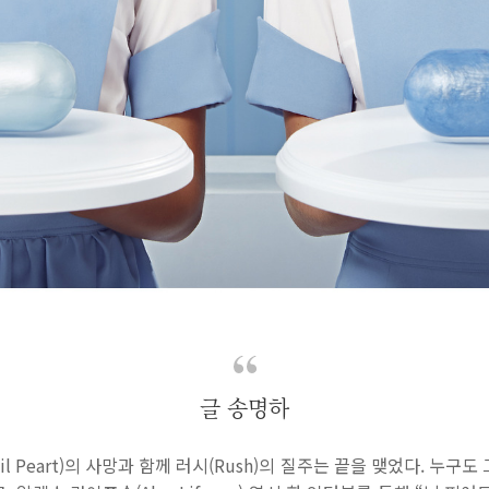
글 송명하
Neil Peart)의 사망과 함께 러시(Rush)의 질주는 끝을 맺었다. 누