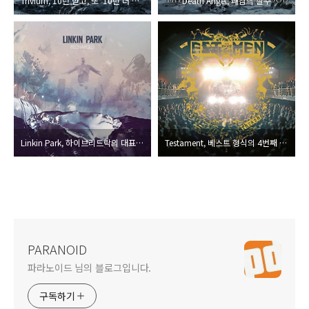
Trivium, 10년 받고, 또 ‘10년 더’를 위한 가능성
Death Angel, 쾌감의 질주
Linkin Park, 하이브리드락의 대표 밴드, 일렉트로닉과 결합한 두 번째 리믹스 앨범
Testament, 베스트 형식의 4번째 라이브 앨범 발표
PARANOID
파라노이드 님의 블로그입니다.
구독하기