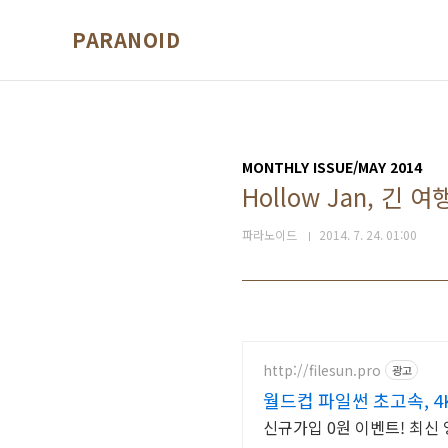
본문 바로가기
PARANOID
MONTHLY ISSUE/MAY 2014
Hollow Jan, 긴
파라노이드
2014. 7. 24. 01:00
http://filesun.pro
광고
월드컵 파일썬 초고속, 4
신규가입 0원 이벤트! 최신 