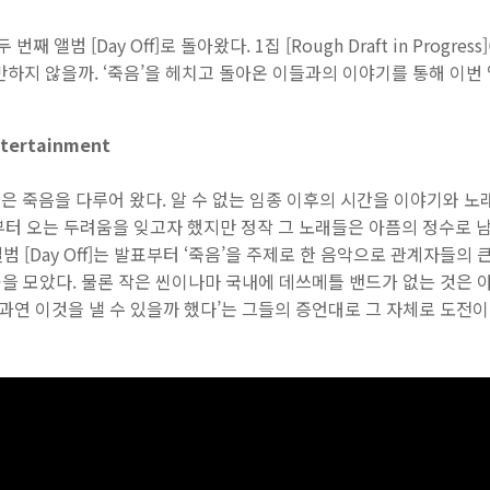
 번째 앨범 [Day Off]로 돌아왔다. 1집 [Rough Draft in Progres
 만하지 않을까. ‘죽음’을 헤치고 돌아온 이들과의 이야기를 통해 이번
tertainment
 죽음을 다루어 왔다. 알 수 없는 임종 이후의 시간을 이야기와 노
터 오는 두려움을 잊고자 했지만 정작 그 노래들은 아픔의 정수로 남
범 [Day Off]는 발표부터 ‘죽음’을 주제로 한 음악으로 관계자들
 모았다. 물론 작은 씬이나마 국내에 데쓰메틀 밴드가 없는 것은 아
‘과연 이것을 낼 수 있을까 했다’는 그들의 증언대로 그 자체로 도전이