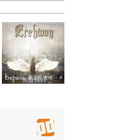
Erehwon, 중고참 멤버들이 모인 멜로딕 스피드메틀 프로젝트.