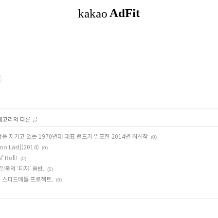
카테고리의 다른 글
 열정을 지키고 있는 1970년대 대표 밴드가 발표한 2014년 최신작
(0)
oo Last](2014)
(0)
’ Roll!
(0)
 일종의 ‘티저’ 음반.
(0)
딕 스피드메틀 프로젝트.
(0)