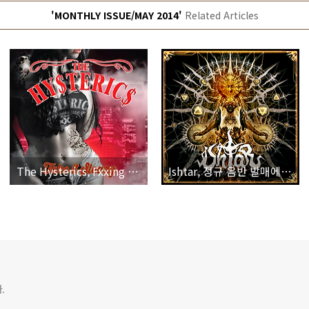
'MONTHLY ISSUE/MAY 2014'
Related Articles
The Hysterics, Fxxing Bad Ass Rock N’ Roll!
Ishtar, 정규 음반 발매에 앞서 공개하는 일종의 ‘티저’ 음반.
.