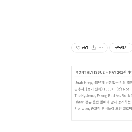
공감
구독하기
'
MONTHLY ISSUE
>
MAY 2014
' 
Uriah Heep, 45년째 변함없는 락의
김추자, [늦기 전에](1969) ~ [It's Not T
The Hysterics, Fxxing Bad Ass Rock N
Ishtar, 정규 음반 발매에 앞서 공개하는
Erehwon, 중고참 멤버들이 모인 멜로