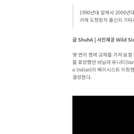
1990년대 말에서 2000
귀에 도청장치 출신의 기타
글 ShuhA | 사진제공 Wild Si
몇 번의 멤버 교체를 거쳐 보컬
를 표방했던 바닐라 유니티(Van
o Indian)의 베이시스트 이창현
결성한다.