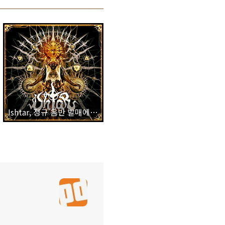
Ishtar, 정규 음반 발매에 앞서 공개하는 일종의 ‘티저’ 음반.