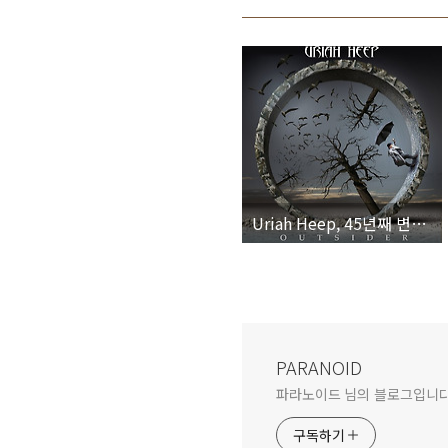
Uriah Heep, 45년째 변함없는 락의 열정을 지키고 있는 1970년대 대표 밴드가 발표한 2014년 최신작
PARANOID
파라노이드 님의 블로그입니다
구독하기