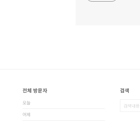
전체 방문자
검색
오늘
어제