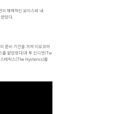
세헌의 매력적인 보이스와 내
 받았다.
여의 준비 기간을 거쳐 이모코어
이스를 맡았었다)과 투 인디언(Tw
테릭스(The Hysterics)를