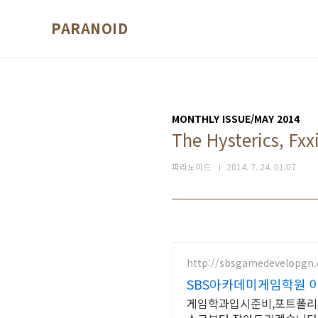
본문 바로가기
PARANOID
MONTHLY ISSUE/MAY 2014
The Hysterics, Fxx
파라노이드
2014. 7. 24. 01:07
http://sbsgamedevelopgn
SBS아카데미게임학원 
게임학과입시준비,포트폴리오