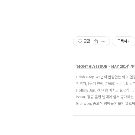
공감
구독하기
'
MONTHLY ISSUE
>
MAY 2014
' 
Uriah Heep, 45년째 변함없는 락의
김추자, [늦기 전에](1969) ~ [It's Not T
Hollow Jan, 긴 여행 마치고 환생하다.
Ishtar, 정규 음반 발매에 앞서 공개하는
Erehwon, 중고참 멤버들이 모인 멜로