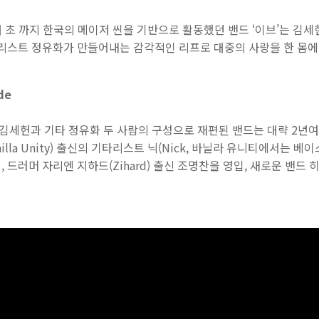
년대 초 까지 한국의 메이저 씬을 기반으로 활동했던 밴드 ‘이브’는 김
리스트 정유화가 만들어내는 감각적인 리프로 대중의 사랑을 한 몸에
de
 김세헌과 기타 정유화 두 사람의 구성으로 재편된 밴드는 대략 2년
illa Unity) 출신의 기타리스트 닉(Nick, 바닐라 유니티에서는 베
, 드러머 자리엔 지하드(Zihard) 출신 조명찬을 영입, 새로운 밴드 히스