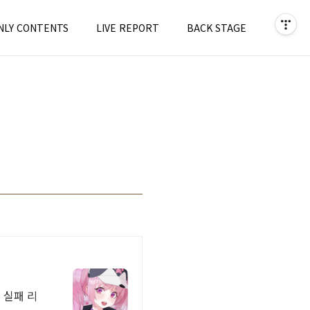
NLY CONTENTS
LIVE REPORT
BACK STAGE
 실패 리