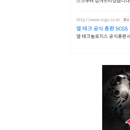
스크부터 잡아드리겠습니다
http://www.scgs.co.kr
광고
델 테크 공식 총판 SCGS
델 테크놀로지스 공식총판사. 